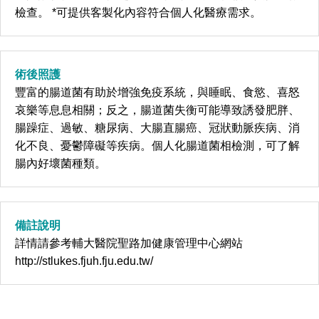
檢查。 *可提供客製化內容符合個人化醫療需求。
術後照護
豐富的腸道菌有助於增強免疫系統，與睡眠、食慾、喜怒
哀樂等息息相關；反之，腸道菌失衡可能導致誘發肥胖、
腸躁症、過敏、糖尿病、大腸直腸癌、冠狀動脈疾病、消
化不良、憂鬱障礙等疾病。個人化腸道菌相檢測，可了解
腸內好壞菌種類。
備註說明
詳情請參考輔大醫院聖路加健康管理中心網站
http://stlukes.fjuh.fju.edu.tw/