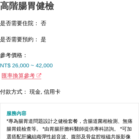
高階腸胃健檢
是否需要住院： 否
是否需要預約： 是
參考價格：
NT$ 26,000 ~ 42,000
匯率換算參考
付款方式： 現金, 信用卡
服務內容
*專為腸胃道問題設計之健檢套餐，含腸道菌相檢測、無痛
腸胃鏡檢查等。 *由胃腸肝膽科醫師提供專科諮詢。 *可加
選搭配肝臟組織彈性超音波、腹部及骨盆腔核磁共振影像