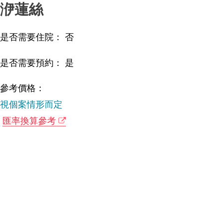
洢蓮絲
是否需要住院： 否
是否需要預約： 是
參考價格：
視個案情形而定
匯率換算參考