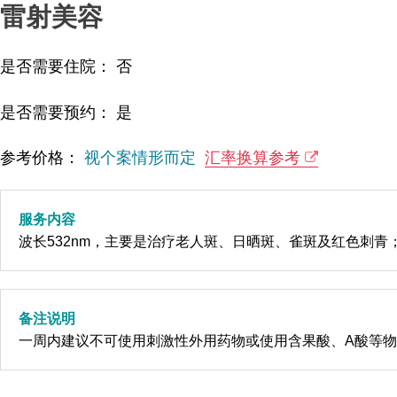
雷射美容
是否需要住院： 否
是否需要预约： 是
参考价格：
视个案情形而定
汇率换算参考
服务内容
波长532nm，主要是治疗老人斑、日晒斑、雀斑及红色刺青；
备注说明
一周内建议不可使用刺激性外用药物或使用含果酸、A酸等