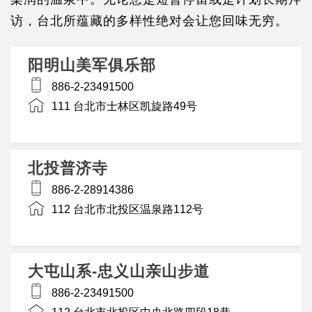
访，台北所蕴藏的多样性绝对会让您回味无穷。
阳明山美军俱乐部
886-2-23491500
111 台北市士林区凯旋路49号
北投普济寺
886-2-28914386
112 台北市北投区温泉路112号
大屯山系-忠义山亲山步道
886-2-23491500