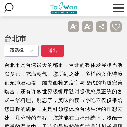
台北市
台北市是台湾最大的都市，台北的整体发展相当活
泼多元，充满朝气。您所到之处，多样的文化特质
都充沛鼓动着。雕龙画栋的庙宇与现代的街道完美
吻合，还有许多世界级餐厅随时提供您最正统的各
式中华料理。别忘了，美味的夜市小吃不仅仅带给
您口腹的满足，更是引领您体验台湾生活的理想去
处。几分钟的车程，您就能在山林环绕下，浸酝于
柔润的温泉中。无论您是短暂停留或是计划长期拜