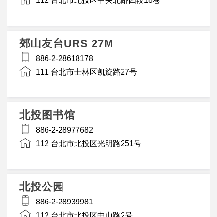
112 台北市北投区中央北路四段18巷
郊山友台URS 27M
886-2-28618178
111 台北市士林区凯旋路27号
北投图书馆
886-2-28977682
112 台北市北投区光明路251号
北投公园
886-2-28939981
112 台北市北投区中山路2号