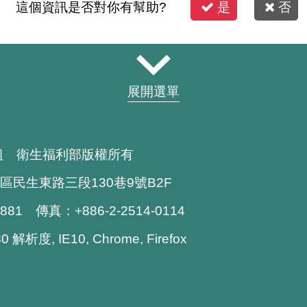
這個資訊是否對你有幫助?
是
否
展開選單
組 衛生福利部版權所有
區民生東路三段130巷9號B2F
1881 傳真：+886-2-2514-0114
解析度, IE10, Chrome, Firefox