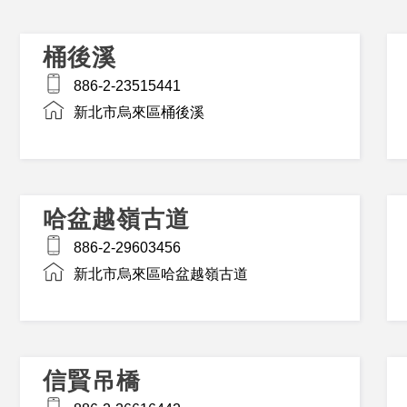
桶後溪
886-2-23515441
新北市烏來區桶後溪
哈盆越嶺古道
886-2-29603456
新北市烏來區哈盆越嶺古道
信賢吊橋