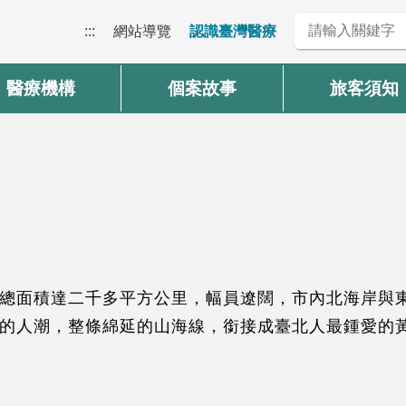
:::
網站導覽
認識臺灣醫療
醫療機構
個案故事
旅客須知
總面積達二千多平方公里，幅員遼闊，市內北海岸與
的人潮，整條綿延的山海線，銜接成臺北人最鍾愛的