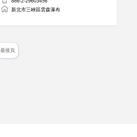
886-2-29603456
新北市三峽區雲森瀑布
最後頁