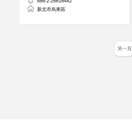
886-2-26616442
新北市烏來區
第一頁