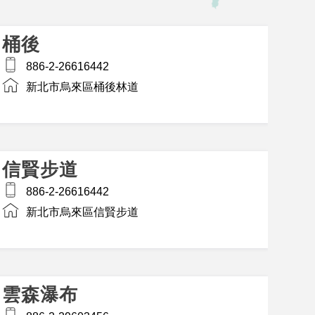
桶後
886-2-26616442
新北市烏來區桶後林道
信賢步道
886-2-26616442
新北市烏來區信賢步道
雲森瀑布