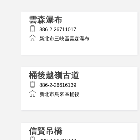
雲森瀑布
886-2-26711017
新北市三峽區雲森瀑布
桶後越嶺古道
886-2-26616139
新北市烏來區桶後
信賢吊橋