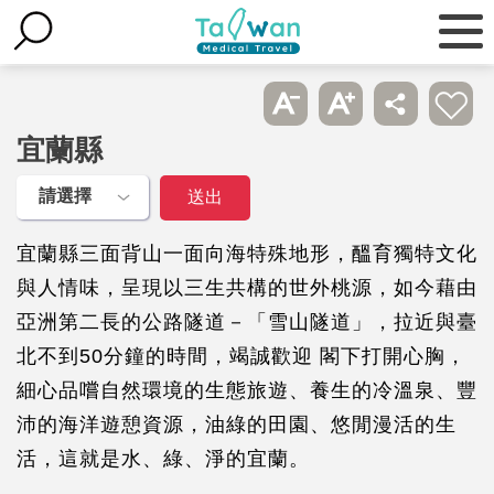
宜蘭縣
宜蘭縣三面背山一面向海特殊地形，醞育獨特文化
與人情味，呈現以三生共構的世外桃源，如今藉由
亞洲第二長的公路隧道－「雪山隧道」，拉近與臺
北不到50分鐘的時間，竭誠歡迎 閣下打開心胸，
細心品嚐自然環境的生態旅遊、養生的冷溫泉、豐
沛的海洋遊憩資源，油綠的田園、悠閒漫活的生
活，這就是水、綠、淨的宜蘭。