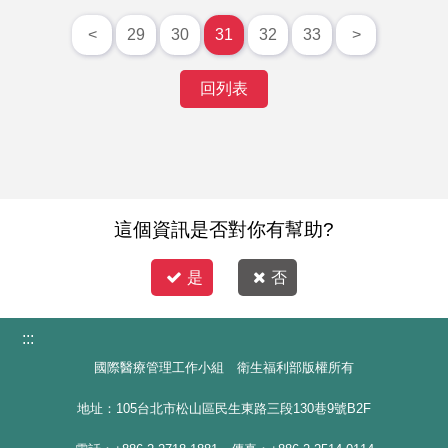
<
29
30
31
32
33
>
回列表
這個資訊是否對你有幫助?
是
否
:::
國際醫療管理工作小組 衛生福利部版權所有
地址：105台北市松山區民生東路三段130巷9號B2F