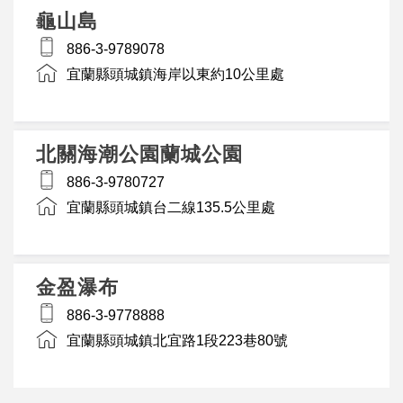
龜山島
886-3-9789078
宜蘭縣頭城鎮海岸以東約10公里處
北關海潮公園蘭城公園
886-3-9780727
宜蘭縣頭城鎮台二線135.5公里處
金盈瀑布
886-3-9778888
宜蘭縣頭城鎮北宜路1段223巷80號