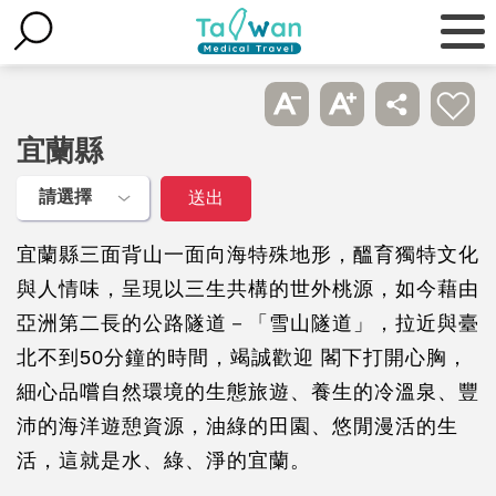
宜蘭縣
宜蘭縣三面背山一面向海特殊地形，醞育獨特文化
與人情味，呈現以三生共構的世外桃源，如今藉由
亞洲第二長的公路隧道－「雪山隧道」，拉近與臺
北不到50分鐘的時間，竭誠歡迎 閣下打開心胸，
細心品嚐自然環境的生態旅遊、養生的冷溫泉、豐
沛的海洋遊憩資源，油綠的田園、悠閒漫活的生
活，這就是水、綠、淨的宜蘭。