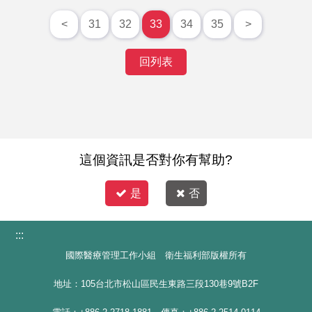
<
31
32
33
34
35
>
回列表
這個資訊是否對你有幫助?
是
否
:::
國際醫療管理工作小組 衛生福利部版權所有
地址：105台北市松山區民生東路三段130巷9號B2F