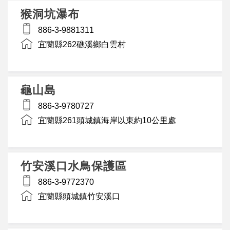
猴洞坑瀑布
886-3-9881311
宜蘭縣262礁溪鄉白雲村
龜山島
886-3-9780727
宜蘭縣261頭城鎮海岸以東約10公里處
竹安溪口水鳥保護區
886-3-9772370
宜蘭縣頭城鎮竹安溪口