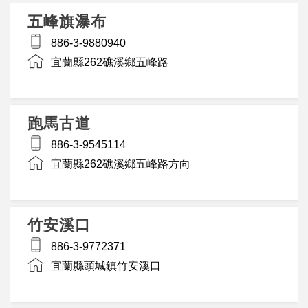
五峰旗瀑布
886-3-9880940
宜蘭縣262礁溪鄉五峰路
跑馬古道
886-3-9545114
宜蘭縣262礁溪鄉五峰路方向
竹安溪口
886-3-9772371
宜蘭縣頭城鎮竹安溪口