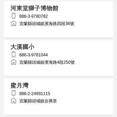
河東堂獅子博物館
886-3-9780782
宜蘭縣頭城鎮濱海路四段36號
大溪國小
886-3-9781044
宜蘭縣頭城鎮濱海路4段250號
蜜月灣
886-2-24991115
宜蘭縣頭城鎮合興里