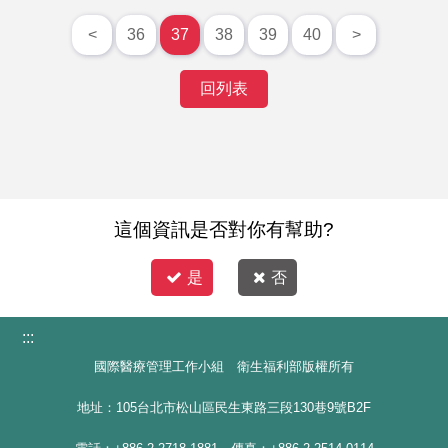
<
36
37
38
39
40
>
回列表
這個資訊是否對你有幫助?
是
否
:::
國際醫療管理工作小組 衛生福利部版權所有
地址：105台北市松山區民生東路三段130巷9號B2F