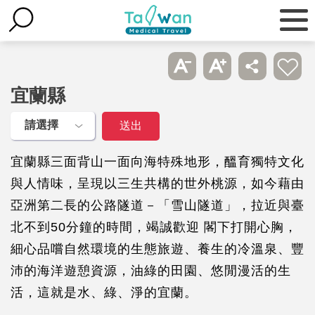
宜蘭縣
宜蘭縣三面背山一面向海特殊地形，醞育獨特文化
與人情味，呈現以三生共構的世外桃源，如今藉由
亞洲第二長的公路隧道－「雪山隧道」，拉近與臺
北不到50分鐘的時間，竭誠歡迎 閣下打開心胸，
細心品嚐自然環境的生態旅遊、養生的冷溫泉、豐
沛的海洋遊憩資源，油綠的田園、悠閒漫活的生
活，這就是水、綠、淨的宜蘭。