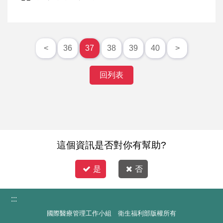
<
36
37
38
39
40
>
回列表
這個資訊是否對你有幫助?
是
否
:::
國際醫療管理工作小組 衛生福利部版權所有