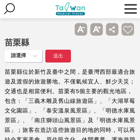
苗栗縣
苗栗縣位於新竹及臺中之間，是臺灣西部最適合旅
遊及渡假的旅遊勝地。不僅氣候宜人、鮮少天災；
交通也是相當便利。苗栗有5個主要的觀光地區，
包含：「三義木雕及舊山線旅遊區」、「大湖草莓
文化園區」、「泰安溫泉風景區」、「明德水庫風
景區」、「南庄獅頭山風景區」及「明德水庫風景
區」；旅客在造訪這些旅遊目的地的同時，可以再
結合客家美食、原住民文化、休閒農業、濱海遊憩