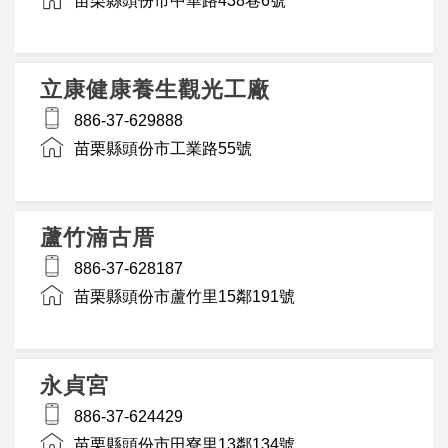
苗栗縣頭份市中華路438巷6號
立康健康養生觀光工廠
886-37-629888
苗栗縣頭份市工業路55號
蘆竹湳古厝
886-37-628187
苗栗縣頭份市蘆竹里15鄰191號
永貞宮
886-37-624429
苗栗縣頭份市田寮里13鄰134號