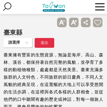
臺東縣
臺東擁有豐富的生態資源，無論是海岸、高山、森
林、溪谷，都保持著自然完整的風貌，並孕育了多
樣的動植物種類，處處都是天然美景。臺東充滿多
族群的人文特色，不同族群的節日慶典，不同人文
風貌的經典呈現，在這寬暢的大地上可以享受悠閒
的生活步調，在這裡與各式各樣的人群相會，並從
他們的口中聽聞有趣的歷史或神話，對每一個旅人
而言，將會是豐收的知性饗宴。