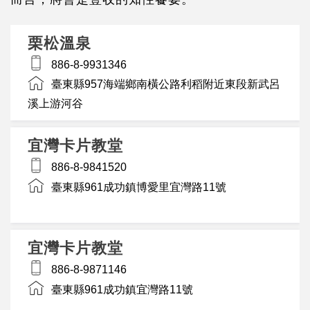
栗松溫泉
886-8-9931346
臺東縣957海端鄉南橫公路利稻附近東段新武呂
溪上游河谷
宜灣卡片教堂
886-8-9841520
臺東縣961成功鎮博愛里宜灣路11號
宜灣卡片教堂
886-8-9871146
臺東縣961成功鎮宜灣路11號