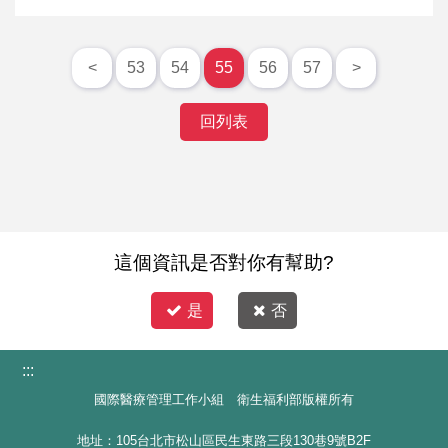
<
53
54
55
56
57
>
回列表
這個資訊是否對你有幫助?
是
否
:::
國際醫療管理工作小組 衛生福利部版權所有
地址：105台北市松山區民生東路三段130巷9號B2F