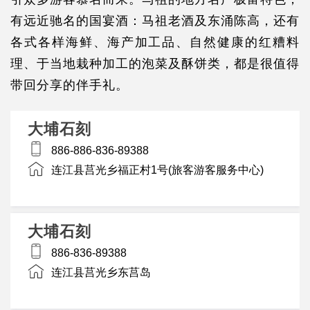
有远近驰名的国宴酒：马祖老酒及东涌陈高，还有
各式各样海鲜、海产加工品、自然健康的红糟料
理、于当地栽种加工的泡菜及酥饼类，都是很值得
带回分享的伴手礼。
大埔石刻
886-886-836-89388
连江县莒光乡福正村1号(旅客游客服务中心)
大埔石刻
886-836-89388
连江县莒光乡东莒岛