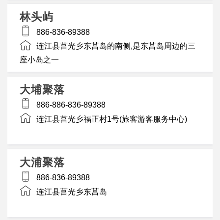
林头屿
886-836-89388
连江县莒光乡东莒岛的南侧,是东莒岛周边的三
座小岛之一
大埔聚落
886-886-836-89388
连江县莒光乡福正村1号(旅客游客服务中心)
大浦聚落
886-836-89388
连江县莒光乡东莒岛