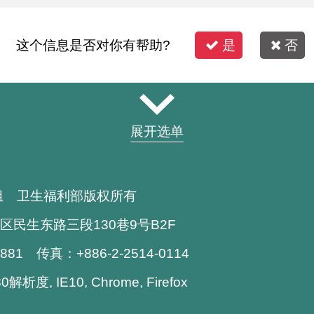
这个信息是否对你有帮助?
是
否
展开选单
组 卫生福利部版权所有
区民生东路三段130巷9号B2F
1881 传真：+886-2-2514-0114
析度, IE10, Chrome, Firefox