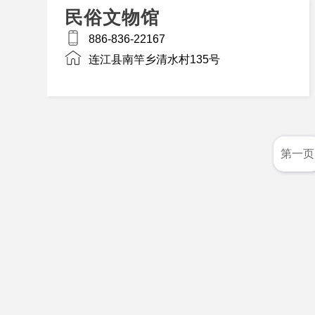
民俗文物馆
886-836-22167
连江县南竿乡清水村135号
第一页