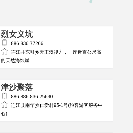
烈女义坑
886-836-77266
连江县东引乡天王澳後方，一座近百公尺高
的天然海蚀崖
津沙聚落
886-886-836-25630
连江县南竿乡仁爱村95-1号(旅客游客服务中
心)