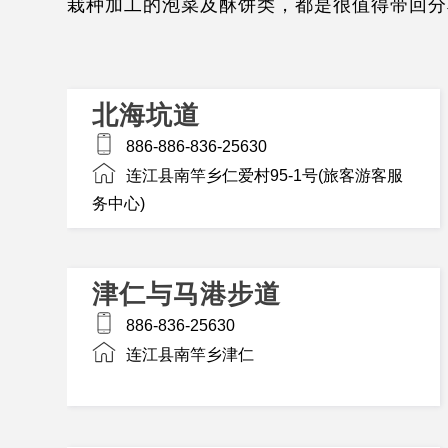
栽种加工的泡菜及酥饼类，都是很值得带回分
北海坑道
886-886-836-25630
连江县南竿乡仁爱村95-1号(旅客游客服
务中心)
津仁与马港步道
886-836-25630
连江县南竿乡津仁