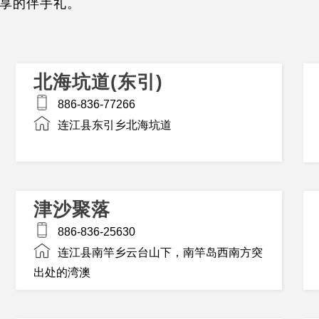
享的伴手礼。
北海坑道(东引)
886-836-77266
连江县东引乡北海坑道
津沙聚落
886-836-25630
连江县南竿乡云台山下，南竿岛西南方突
出处的湾澳