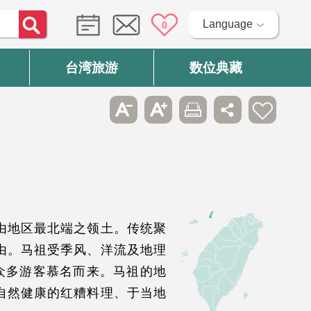
Language
0
台湾旅游
数位典藏
由地区最北端之领土。传统聚
由。马祖受季风、洋流及地理
众多游客慕名而来。马祖的地
自然健康的红糟料理、于当地