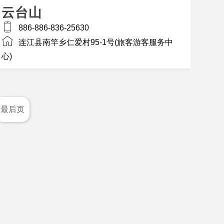
云台山
886-886-836-25630
连江县南竿乡仁爱村95-1号(旅客游客服务中
心)
最后页