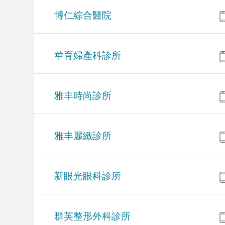
博仁綜合醫院
華育婦產科診所
雅丰時尚診所
雅丰麗緻診所
新眼光眼科診所
群英整形外科診所