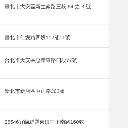
：臺北市大安區新生南路三段 54 之 3 號
：臺北市仁愛路四段112巷11號
：台北市大安區忠孝東路四段77號
：新北市新店區中正路362號
：26546宜蘭縣羅東鎮中正南路160號