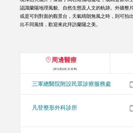
認識蘭陽地理風貌、自然生態及人文的軌跡。外牆整
或是可到對面的觀景台，天氣晴朗無風之時，則可拍
出不同風情，歡迎來此拜訪蘭陽之美。
周邊醫療
(30 公里以內, 共 32 筆)
三軍總醫院附設民眾診療服務處
凡登整形外科診所