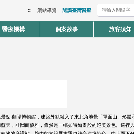
:::
網站導覽
認識臺灣醫療
醫療機構
個案故事
旅客須知
景點-蘭陽博物館，建築外觀融入了東北角地景「單面山」形體
和藍天，壯闊而優雅，儼然是一幅如詩如畫般的絕美景色。這裡
生植物的庇護站，館內的常設展主題也結合建築特色，由上而下