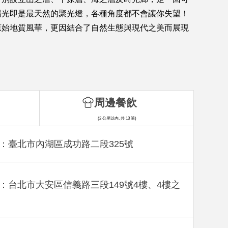
陽光即是最天然的聚光燈，各種角度都不會讓你失望！
原始地質風華，更因結合了自然生態與現代之美而展現
周邊餐飲
(2 公里以內, 共 13 筆)
：臺北市內湖區成功路二段325號
：台北市大安區信義路三段149號4樓、4樓之