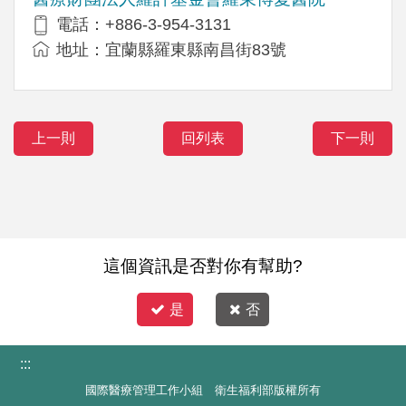
電話：+886-3-954-3131
地址：宜蘭縣羅東縣南昌街83號
上一則
回列表
下一則
這個資訊是否對你有幫助?
是
否
:::
國際醫療管理工作小組 衛生福利部版權所有