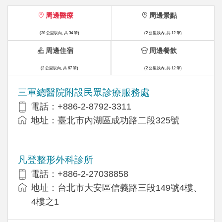
周邊醫療
周邊景點
(30 公里以內, 共 34 筆)
(2 公里以內, 共 12 筆)
周邊住宿
周邊餐飲
(2 公里以內, 共 67 筆)
(2 公里以內, 共 12 筆)
三軍總醫院附設民眾診療服務處
電話：+886-2-8792-3311
地址：臺北市內湖區成功路二段325號
凡登整形外科診所
電話：+886-2-27038858
地址：台北市大安區信義路三段149號4樓、
4樓之1