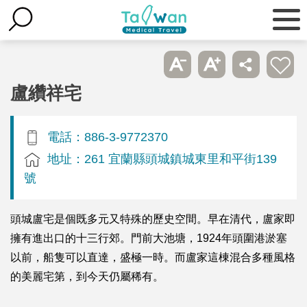
盧纘祥宅
電話：886-3-9772370
地址：261 宜蘭縣頭城鎮城東里和平街139
號
頭城盧宅是個既多元又特殊的歷史空間。早在清代，盧家即
擁有進出口的十三行郊。門前大池塘，1924年頭圍港淤塞
以前，船隻可以直達，盛極一時。而盧家這棟混合多種風格
的美麗宅第，到今天仍屬稀有。