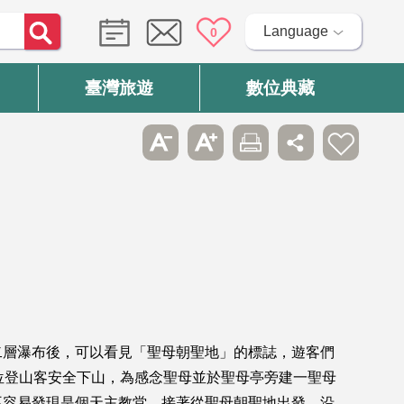
Language
0
臺灣旅遊
數位典藏
二層瀑布後，可以看見「聖母朝聖地」的標誌，遊客們
位登山客安全下山，為感念聖母並於聖母亭旁建一聖母
不容易發現是個天主教堂。接著從聖母朝聖地出發，沿