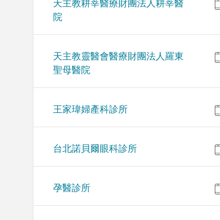
天主教耕莘醫療財團法人耕莘醫
院
天主教靈醫會醫療財團法人羅東
聖母醫院
王家瑋婦產科診所
台北諾貝爾眼科診所
孕醫診所