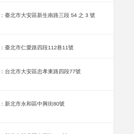
：臺北市大安區新生南路三段 54 之 3 號
：臺北市仁愛路四段112巷11號
：台北市大安區忠孝東路四段77號
：新北市永和區中興街80號