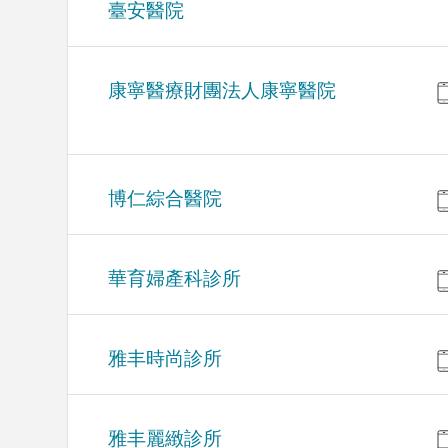
臺安醫院
康寧醫療財團法人康寧醫院
博仁綜合醫院
華育婦產科診所
雅丰時尚診所
雅丰麗緻診所