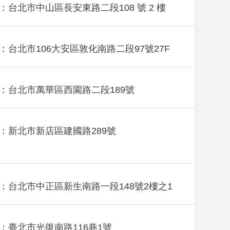
：台北市中山區長安東路二段108 號 2 樓
：台北市106大安區敦化南路二段97號27F
：台北市萬華區西園路二段189號
：新北市新店區建國路289號
：台北市中正區新生南路一段148號2樓之1
：臺北市光復南路116巷1號