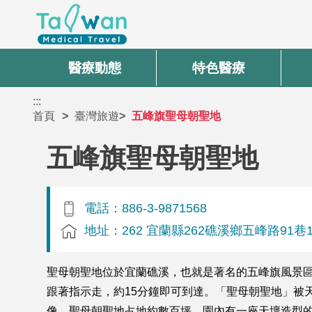
醫療動態
特色醫療
:::
首頁
臺灣旅遊
五峰旗聖母朝聖地
五峰旗聖母朝聖地
電話：886-3-9871568
地址：262 宜蘭縣262礁溪鄉五峰路91巷
聖母朝聖地位於宜蘭礁溪，也就是著名的五峰旗風景
跟著指示走，約15分鐘即可到達。「聖母朝聖地」被
像。聖母朝聖地占地約數百坪，園內有一座天壇造型