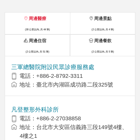
周邊醫療
周邊景點
(30 公里以內, 共 44 筆)
(2 公里以內, 共 4 筆)
周邊住宿
周邊餐飲
(2 公里以內, 共 51 筆)
(2 公里以內, 共 5 筆)
三軍總醫院附設民眾診療服務處
電話：+886-2-8792-3311
地址：臺北市內湖區成功路二段325號
凡登整形外科診所
電話：+886-2-27038858
地址：台北市大安區信義路三段149號4樓、
4樓之1