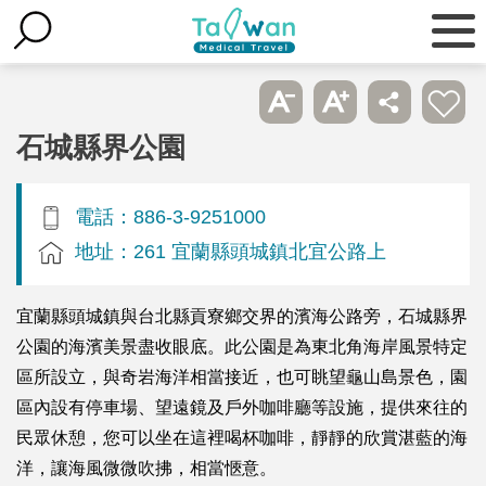
石城縣界公園
電話：886-3-9251000
地址：261 宜蘭縣頭城鎮北宜公路上
宜蘭縣頭城鎮與台北縣貢寮鄉交界的濱海公路旁，石城縣界
公園的海濱美景盡收眼底。此公園是為東北角海岸風景特定
區所設立，與奇岩海洋相當接近，也可眺望龜山島景色，園
區內設有停車場、望遠鏡及戶外咖啡廳等設施，提供來往的
民眾休憩，您可以坐在這裡喝杯咖啡，靜靜的欣賞湛藍的海
洋，讓海風微微吹拂，相當愜意。