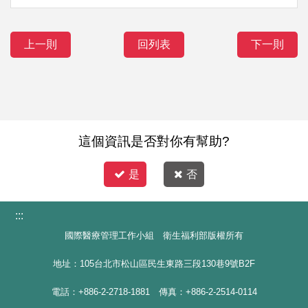
上一則
回列表
下一則
這個資訊是否對你有幫助?
是
否
:::
國際醫療管理工作小組 衛生福利部版權所有
地址：105台北市松山區民生東路三段130巷9號B2F
電話：+886-2-2718-1881 傳真：+886-2-2514-0114