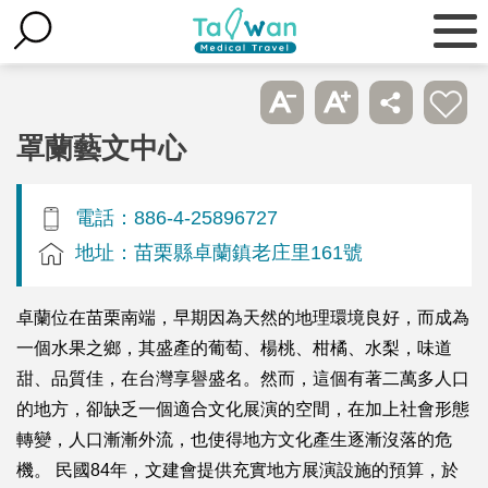
罩蘭藝文中心
電話：886-4-25896727
地址：苗栗縣卓蘭鎮老庄里161號
卓蘭位在苗栗南端，早期因為天然的地理環境良好，而成為
一個水果之鄉，其盛產的葡萄、楊桃、柑橘、水梨，味道
甜、品質佳，在台灣享譽盛名。然而，這個有著二萬多人口
的地方，卻缺乏一個適合文化展演的空間，在加上社會形態
轉變，人口漸漸外流，也使得地方文化產生逐漸沒落的危
機。 民國84年，文建會提供充實地方展演設施的預算，於