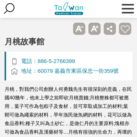
月桃故事館
電話：886-5-2766399
地址：60079 嘉義市東區保忠一街359號
月桃，對我們公司創辦人何勇魏先生有很深刻的意義，在民
國40幾年，他未上學之前即砍月桃賣錢;月桃整株都可被應
用，葉子可作為包粽子及食材，並可萃取成加工的材料;葉
鞘可做為繩索的材料，早年漁民做魚網的材料，花可以做為
食品香料;種子又叫為土砂仁，是做仁丹的主要原料;塊根亦
可做為食品香料及漢藥材等…月桃有很強的生命力，再壞的