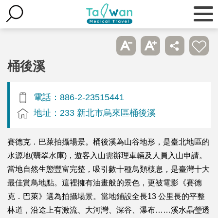
桶後溪
電話：886-2-23515441
地址：233 新北市烏來區桶後溪
賽德克．巴萊拍攝場景。桶後溪為山谷地形，是臺北地區的
水源地(翡翠水庫)，遊客入山需辦理車輛及人員入山申請。
當地自然生態豐富完整，吸引數十種鳥類棲息，是臺灣十大
最佳賞鳥地點。這裡擁有油畫般的景色，更被電影《賽德
克．巴萊》選為拍攝場景。當地鋪設全長13 公里長的平整
林道，沿途上有激流、大河灣、深谷、瀑布……溪水晶瑩透