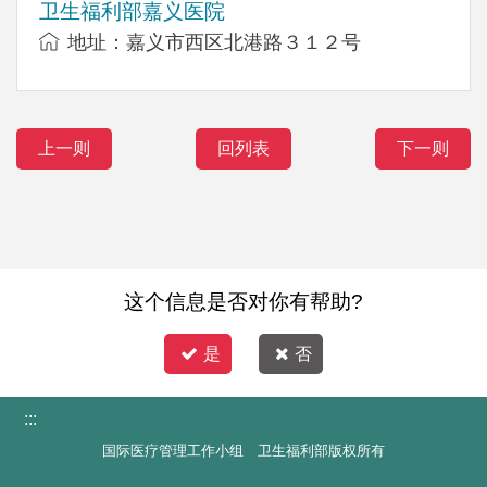
卫生福利部嘉义医院
地址：嘉义市西区北港路３１２号
上一则
回列表
下一则
这个信息是否对你有帮助?
是
否
:::
国际医疗管理工作小组 卫生福利部版权所有