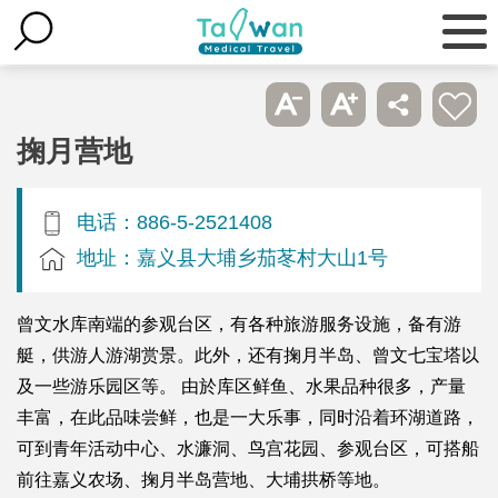
掬月营地
电话：886-5-2521408
地址：嘉义县大埔乡茄苳村大山1号
曾文水库南端的参观台区，有各种旅游服务设施，备有游
艇，供游人游湖赏景。此外，还有掬月半岛、曾文七宝塔以
及一些游乐园区等。 由於库区鲜鱼、水果品种很多，产量
丰富，在此品味尝鲜，也是一大乐事，同时沿着环湖道路，
可到青年活动中心、水濂洞、鸟宫花园、参观台区，可搭船
前往嘉义农场、掬月半岛营地、大埔拱桥等地。