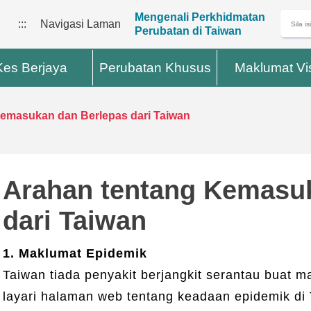
Mengenali Perkhidmatan
:::
Navigasi Laman
Perubatan di Taiwan
Kes Berjaya
Perubatan Khusus
Maklumat Vi
emasukan dan Berlepas dari Taiwan
Arahan tentang Kemasu
dari Taiwan
1. Maklumat Epidemik
Taiwan tiada penyakit berjangkit serantau buat ma
layari halaman web tentang keadaan epidemik di 