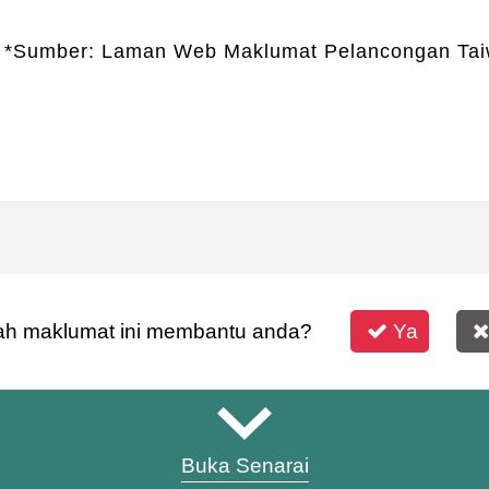
*Sumber: Laman Web Maklumat Pelancongan Ta
h maklumat ini membantu anda?
Ya
Buka Senarai