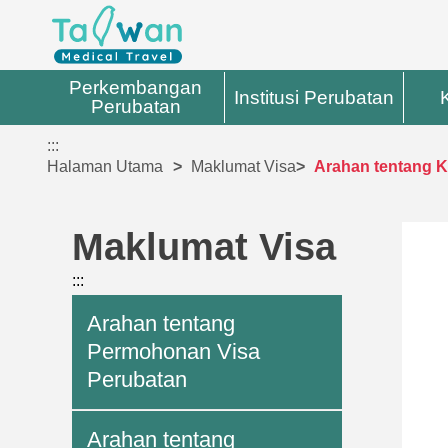
Perkembangan
Institusi Perubatan
Perubatan
:::
Halaman Utama
Maklumat Visa
Arahan tentang K
Maklumat Visa
:::
Arahan tentang
Permohonan Visa
Perubatan
Arahan tentang