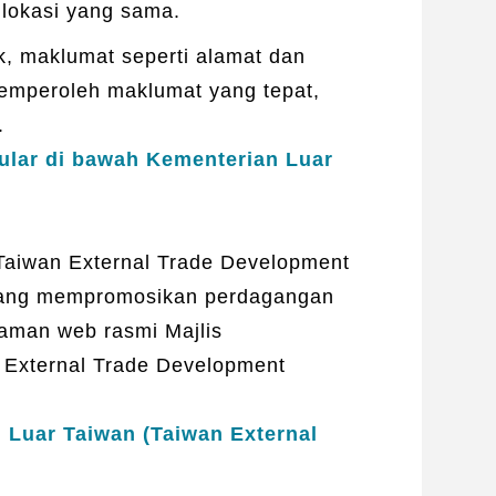
 lokasi yang sama.
k, maklumat seperti alamat dan
emperoleh maklumat yang tepat,
.
ular di bawah Kementerian Luar
aiwan External Trade Development
 yang mempromosikan perdagangan
 laman web rasmi Majlis
External Trade Development
Luar Taiwan (Taiwan External