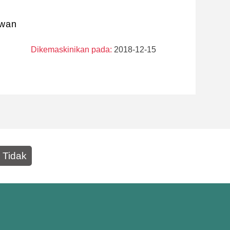
iwan
Dikemaskinikan pada:
2018-12-15
Tidak