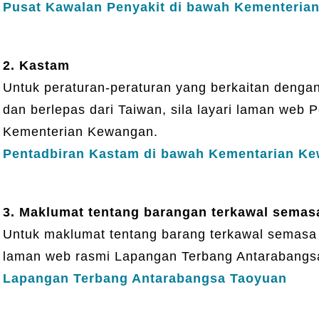
Pusat Kawalan Penyakit di bawah Kementerian
2. Kastam
Untuk peraturan-peraturan yang berkaitan deng
dan berlepas dari Taiwan, sila layari laman web
Kementerian Kewangan.
Pentadbiran Kastam di bawah Kementarian K
3. Maklumat tentang barangan terkawal semas
Untuk maklumat tentang barang terkawal semasa m
laman web rasmi Lapangan Terbang Antarabangs
Lapangan Terbang Antarabangsa Taoyuan