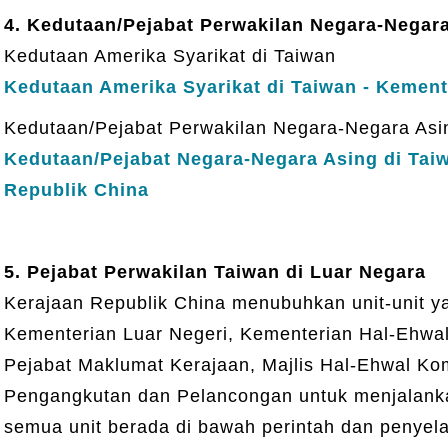
4. Kedutaan/Pejabat Perwakilan Negara-Negara
Kedutaan Amerika Syarikat di Taiwan
Kedutaan Amerika Syarikat di Taiwan - Kement
Kedutaan/Pejabat Perwakilan Negara-Negara Asi
Kedutaan/Pejabat Negara-Negara Asing di Taiw
Republik China
5. Pejabat Perwakilan Taiwan di Luar Negara
Kerajaan Republik China menubuhkan unit-unit ya
Kementerian Luar Negeri, Kementerian Hal-Ehwa
Pejabat Maklumat Kerajaan, Majlis Hal-Ehwal Ko
Pengangkutan dan Pelancongan untuk menjalank
semua unit berada di bawah perintah dan penyel