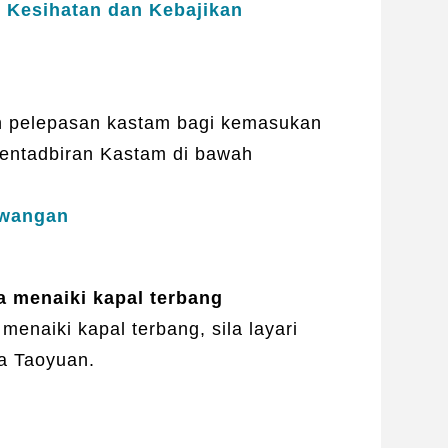
 Kesihatan dan Kebajikan
an pelepasan kastam bagi kemasukan
 Pentadbiran Kastam di bawah
ewangan
a menaiki kapal terbang
enaiki kapal terbang, sila layari
a Taoyuan.