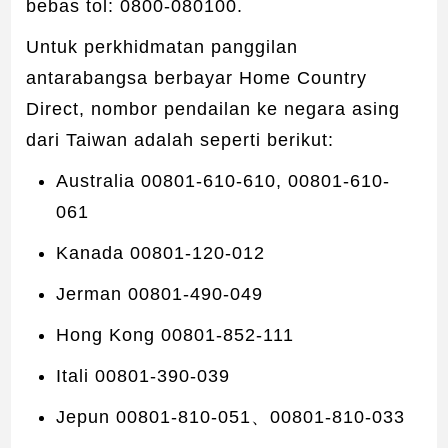
bebas tol: 0800-080100.
Untuk perkhidmatan panggilan
antarabangsa berbayar Home Country
Direct, nombor pendailan ke negara asing
dari Taiwan adalah seperti berikut:
Australia 00801-610-610, 00801-610-
061
Kanada 00801-120-012
Jerman 00801-490-049
Hong Kong 00801-852-111
Itali 00801-390-039
Jepun 00801-810-051、00801-810-033