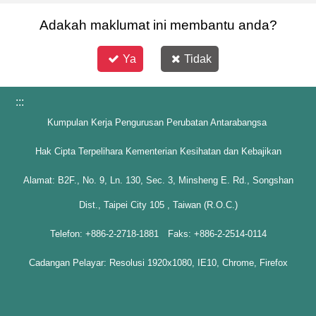
Adakah maklumat ini membantu anda?
Ya
Tidak
:::
Kumpulan Kerja Pengurusan Perubatan Antarabangsa
Hak Cipta Terpelihara Kementerian Kesihatan dan Kebajikan
Alamat: B2F., No. 9, Ln. 130, Sec. 3, Minsheng E. Rd., Songshan
Dist., Taipei City 105 , Taiwan (R.O.C.)
Telefon: +886-2-2718-1881 Faks: +886-2-2514-0114
Cadangan Pelayar: Resolusi 1920x1080, IE10, Chrome, Firefox