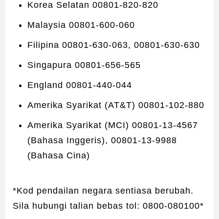
Korea Selatan 00801-820-820
Malaysia 00801-600-060
Filipina 00801-630-063, 00801-630-630
Singapura 00801-656-565
England 00801-440-044
Amerika Syarikat (AT&T) 00801-102-880
Amerika Syarikat (MCI) 00801-13-4567
(Bahasa Inggeris), 00801-13-9988
(Bahasa Cina)
*Kod pendailan negara sentiasa berubah.
Sila hubungi talian bebas tol: 0800-080100*