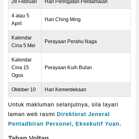
28 Februari
Hari Peringatan Perdamaian
4 atau 5
Hari Ching Ming
April
Kalendar
Perayaan Perahu Naga
Cina 5 Mei
Kalendar
Cina 15
Perayaan Kuih Bulan
Ogos
Oktober 10
Hari Kemerdekaan
Untuk makluman selanjutnya, sila layari
laman web rasmi
Direktorat Jeneral
Pentadbiran Personel, Eksekutif Yuan.
Tahap Voltan