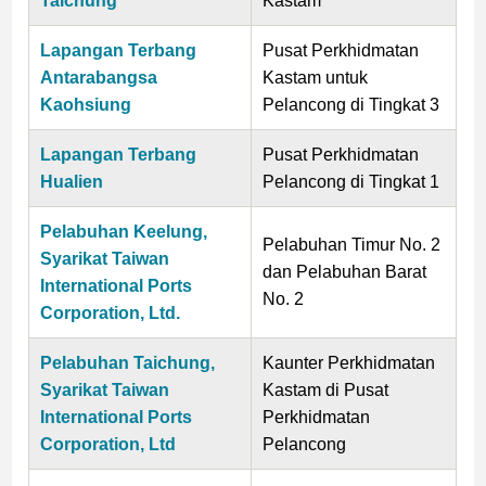
Taichung
Kastam
Lapangan Terbang
Pusat Perkhidmatan
Antarabangsa
Kastam untuk
Kaohsiung
Pelancong di Tingkat 3
Lapangan Terbang
Pusat Perkhidmatan
Hualien
Pelancong di Tingkat 1
Pelabuhan Keelung,
Pelabuhan Timur No. 2
Syarikat Taiwan
dan Pelabuhan Barat
International Ports
No. 2
Corporation, Ltd.
Pelabuhan Taichung,
Kaunter Perkhidmatan
Syarikat Taiwan
Kastam di Pusat
International Ports
Perkhidmatan
Corporation, Ltd
Pelancong