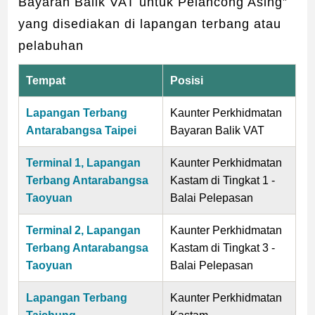
Bayaran Balik VAT untuk Pelancong Asing”
yang disediakan di lapangan terbang atau
pelabuhan
Tempat
Posisi
Lapangan Terbang
Kaunter Perkhidmatan
Antarabangsa Taipei
Bayaran Balik VAT
Terminal 1, Lapangan
Kaunter Perkhidmatan
Terbang Antarabangsa
Kastam di Tingkat 1 -
Taoyuan
Balai Pelepasan
Terminal 2, Lapangan
Kaunter Perkhidmatan
Terbang Antarabangsa
Kastam di Tingkat 3 -
Taoyuan
Balai Pelepasan
Lapangan Terbang
Kaunter Perkhidmatan