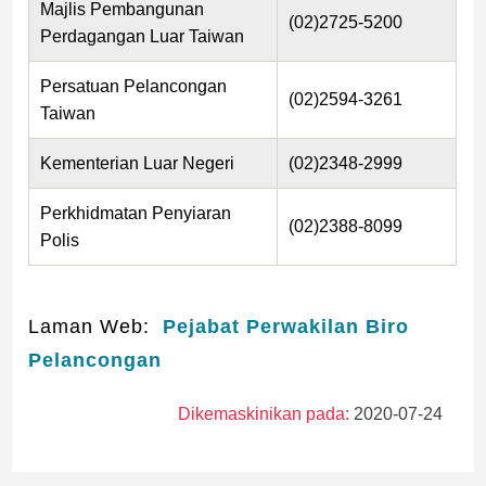
Majlis Pembangunan
(02)2725-5200
Perdagangan Luar Taiwan
Persatuan Pelancongan
(02)2594-3261
Taiwan
Kementerian Luar Negeri
(02)2348-2999
Perkhidmatan Penyiaran
(02)2388-8099
Polis
Laman Web:
Pejabat Perwakilan Biro
Pelancongan
Dikemaskinikan pada:
2020-07-24