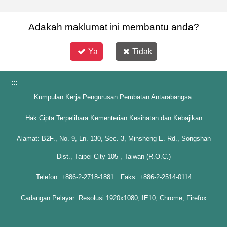
Adakah maklumat ini membantu anda?
Ya
Tidak
:::
Kumpulan Kerja Pengurusan Perubatan Antarabangsa
Hak Cipta Terpelihara Kementerian Kesihatan dan Kebajikan
Alamat: B2F., No. 9, Ln. 130, Sec. 3, Minsheng E. Rd., Songshan
Dist., Taipei City 105 , Taiwan (R.O.C.)
Telefon: +886-2-2718-1881 Faks: +886-2-2514-0114
Cadangan Pelayar: Resolusi 1920x1080, IE10, Chrome, Firefox