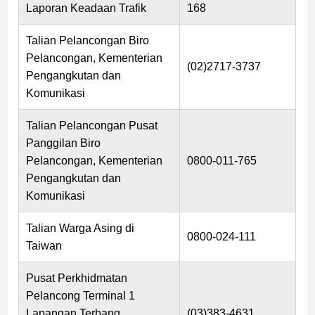
Laporan Keadaan Trafik
168
Talian Pelancongan Biro
Pelancongan, Kementerian
(02)2717-3737
Pengangkutan dan
Komunikasi
Talian Pelancongan Pusat
Panggilan Biro
Pelancongan, Kementerian
0800-011-765
Pengangkutan dan
Komunikasi
Talian Warga Asing di
0800-024-111
Taiwan
Pusat Perkhidmatan
Pelancong Terminal 1
Lapangan Terbang
(03)383-4631