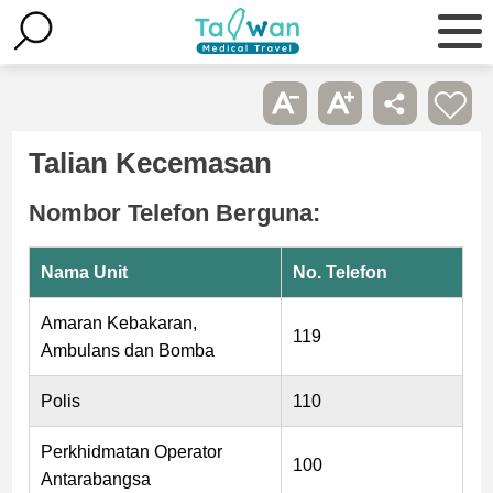
Talian Kecemasan
Nombor Telefon Berguna:
Nama Unit
No. Telefon
Amaran Kebakaran,
119
Ambulans dan Bomba
Polis
110
Perkhidmatan Operator
100
Antarabangsa