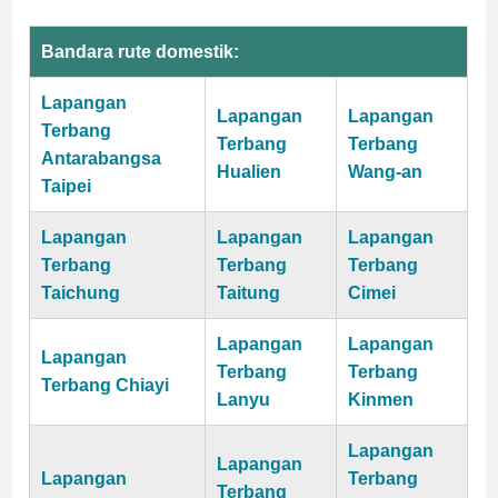
Bandara rute domestik:
Lapangan
Lapangan
Lapangan
Terbang
Terbang
Terbang
Antarabangsa
Hualien
Wang-an
Taipei
Lapangan
Lapangan
Lapangan
Terbang
Terbang
Terbang
Taichung
Taitung
Cimei
Lapangan
Lapangan
Lapangan
Terbang
Terbang
Terbang Chiayi
Lanyu
Kinmen
Lapangan
Lapangan
Lapangan
Terbang
Terbang