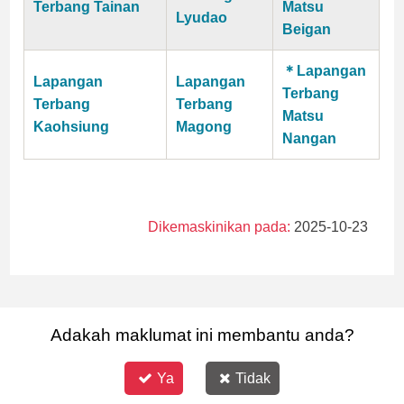
Terbang Tainan
Matsu
Lyudao
Beigan
＊Lapangan
Lapangan
Lapangan
Terbang
Terbang
Terbang
Matsu
Kaohsiung
Magong
Nangan
Dikemaskinikan pada:
2025-10-23
Adakah maklumat ini membantu anda?
Ya
Tidak