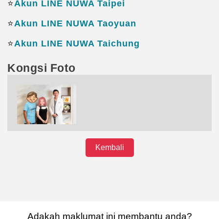
⭐️
Akun LINE NUWA Taipei
⭐️
Akun LINE NUWA Taoyuan
⭐️
Akun LINE NUWA Taichung
Kongsi Foto
Kembali
Adakah maklumat ini membantu anda?