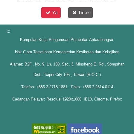
Ya
Tidak
:::
Kumpulan Kerja Pengurusan Perubatan Antarabangsa
Hak Cipta Terpelihara Kementerian Kesihatan dan Kebajikan
Alamat: B2F., No. 9, Ln. 130, Sec. 3, Minsheng E. Rd., Songshan
Dist., Taipei City 105 , Taiwan (R.O.C.)
Telefon: +886-2-2718-1881 Faks: +886-2-2514-0114
Cadangan Pelayar: Resolusi 1920x1080, IE10, Chrome, Firefox