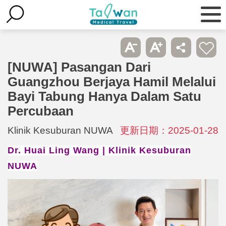
[NUWA] Pasangan Dari
Guangzhou Berjaya Hamil Melalui
Bayi Tabung Hanya Dalam Satu
Percubaan
Klinik Kesuburan NUWA
更新日期：2025-01-28
Dr. Huai Ling Wang | Klinik Kesuburan
NUWA