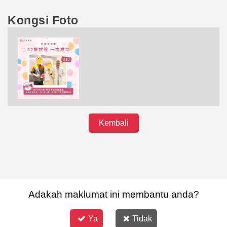
Kongsi Foto
Kembali
Adakah maklumat ini membantu anda?
Ya
Tidak