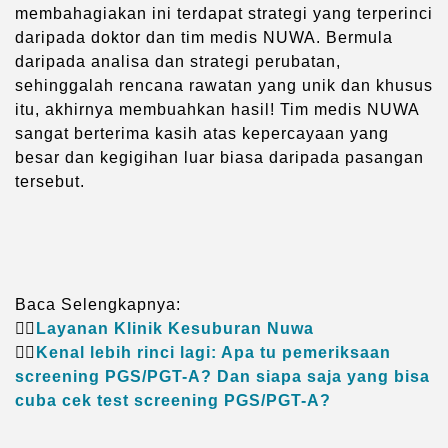
membahagiakan ini terdapat strategi yang terperinci
daripada doktor dan tim medis NUWA. Bermula
daripada analisa dan strategi perubatan,
sehinggalah rencana rawatan yang unik dan khusus
itu, akhirnya membuahkan hasil! Tim medis NUWA
sangat berterima kasih atas kepercayaan yang
besar dan kegigihan luar biasa daripada pasangan
tersebut.
Baca Selengkapnya:
👉🏻
Layanan Klinik Kesuburan Nuwa
👉🏻
Kenal lebih rinci lagi: Apa tu pemeriksaan
screening PGS/PGT-A? Dan siapa saja yang bisa
cuba cek test screening PGS/PGT-A?