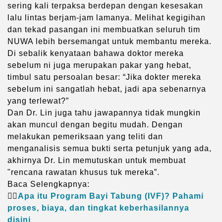
sering kali terpaksa berdepan dengan kesesakan
lalu lintas berjam-jam lamanya. Melihat kegigihan
dan tekad pasangan ini membuatkan seluruh tim
NUWA lebih bersemangat untuk membantu mereka.
Di sebalik kenyataan bahawa doktor mereka
sebelum ni juga merupakan pakar yang hebat,
timbul satu persoalan besar: “Jika dokter mereka
sebelum ini sangatlah hebat, jadi apa sebenarnya
yang terlewat?”
Dan Dr. Lin juga tahu jawapannya tidak mungkin
akan muncul dengan begitu mudah. Dengan
melakukan pemeriksaan yang teliti dan
menganalisis semua bukti serta petunjuk yang ada,
akhirnya Dr. Lin memutuskan untuk membuat
"rencana rawatan khusus tuk mereka”.
Baca Selengkapnya:
👉🏻
Apa itu Program Bayi Tabung (IVF)? Pahami
proses, biaya, dan tingkat keberhasilannya
disini