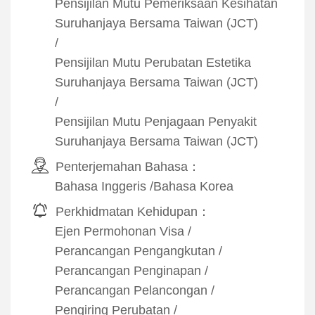
Pensijilan Mutu Pemeriksaan Kesihatan
Suruhanjaya Bersama Taiwan (JCT)
/
Pensijilan Mutu Perubatan Estetika
Suruhanjaya Bersama Taiwan (JCT)
/
Pensijilan Mutu Penjagaan Penyakit
Suruhanjaya Bersama Taiwan (JCT)
Penterjemahan Bahasa：
Bahasa Inggeris
/
Bahasa Korea
Perkhidmatan Kehidupan：
Ejen Permohonan Visa
/
Perancangan Pengangkutan
/
Perancangan Penginapan
/
Perancangan Pelancongan
/
Pengiring Perubatan
/