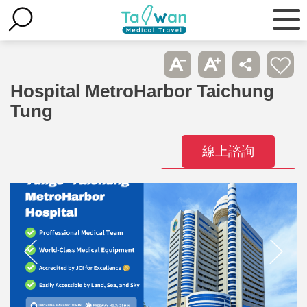
Hospital MetroHarbor Taichung
Tung
線上諮詢
Hubungi
Hospital