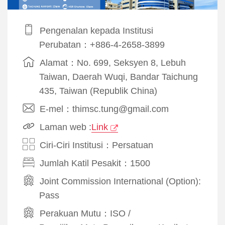
Pengenalan kepada Institusi
Perubatan：+886-4-2658-3899
Alamat：No. 699, Seksyen 8, Lebuh
Taiwan, Daerah Wuqi, Bandar Taichung
435, Taiwan (Republik China)
E-mel：thimsc.tung@gmail.com
Laman web :
Link
Ciri-Ciri Institusi：Persatuan
Jumlah Katil Pesakit：1500
Joint Commission International (Option):
Pass
Perakuan Mutu：
ISO
/