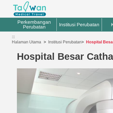
Perkembangan
Institusi Perubatan
Perubatan
:::
Halaman Utama
Institusi Perubatan
Hospital Besa
Hospital Besar Cath