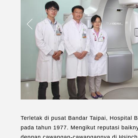
Terletak di pusat Bandar Taipai, Hospital
pada tahun 1977. Mengikut reputasi baikn
dengan cawangan-cawangannya di Hsinchu d