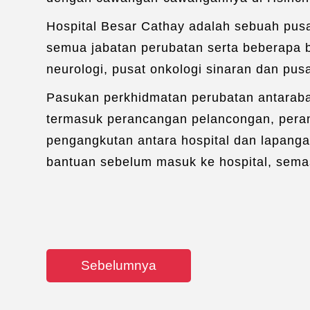
Hospital Besar Cathay adalah sebuah pusa
semua jabatan perubatan serta beberapa bu
neurologi, pusat onkologi sinaran dan pusa
Pasukan perkhidmatan perubatan antaraba
termasuk perancangan pelancongan, peran
pengangkutan antara hospital dan lapang
bantuan sebelum masuk ke hospital, semasa
Sebelumnya