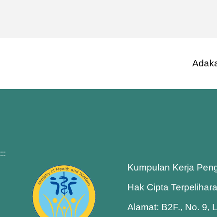
Adaka
:::
Kumpulan Kerja Pen
Hak Cipta Terpelihar
Alamat: B2F., No. 9, 