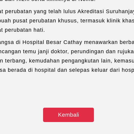
Pe
t perubatan yang telah lulus Akreditasi Suruhanj
Pe
ah pusat perubatan khusus, termasuk klinik khas V
Pen
t perubatan hati.
Mak
ngsa di Hospital Besar Cathay menawarkan berba
cangan temu janji doktor, perundingan dan rujuk
an terbang, kemudahan pengangkutan lain, kemasu
 berada di hospital dan selepas keluar dari hospi
Kembali