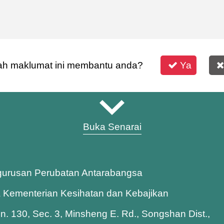
h maklumat ini membantu anda?
Ya
Buka Senarai
gurusan Perubatan Antarabangsa
a Kementerian Kesihatan dan Kebajikan
Ln. 130, Sec. 3, Minsheng E. Rd., Songshan Dist.,