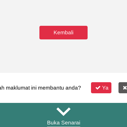
Kembali
h maklumat ini membantu anda?
Ya
Buka Senarai