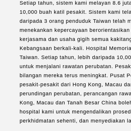
Setiap tahun, sistem kami melayan 8.6 ju
10,000 buah katil pesakit. Sistem kami t
daripada 3 orang penduduk Taiwan telah
menekankan kepercayaan berorientasikan 
kerjasama dan usaha gigih semua kakita
Kebangsaan berkali-kali. Hospital Memoria
Taiwan. Setiap tahun, lebih daripada 10,
untuk menjalani rawatan perubatan. Pesaki
bilangan mereka terus meningkat. Pusat 
pesakit-pesakit dari Hong Kong, Macau da
perundingan perubatan, perancangan raw
Kong, Macau dan Tanah Besar China bole
hospital kami untuk mengendalikan prosed
perkhidmatan sehenti, dan menyediakan la