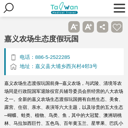
嘉义农场生态度假玩国
电话：886-5-2522285
地址：嘉义县大埔乡西兴村4邻3号
嘉义农场生态渡假玩国前身─嘉义农场，与武陵、清境等农
场同是行政院国军退除役官兵辅导委员会所经营的八大农场
之一。全新的嘉义农场生态渡假玩国拥有自然生态、美食、
露营、住宿、亲水、表演等六大主题，以及珍贵的五大生态
─蝴蝶、蛙类、植物、鸟类、鱼，其中的大冠鹫、澳洲胡桃
林、马拉加西巨竹、五色鸟、百年黄玉兰、星苹果、巴氏小