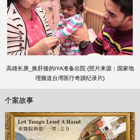
高雄长庚_换肝後的IYA准备出院 (照片来源：国家地
理频道台湾医疗奇蹟纪录片)
个案故事