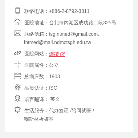
联络电话：+886-2-8792-3311
医院地址：台北市内湖区成功路二段325号
联络信箱：tsgintmed@gmail.com,
intmed@mail.ndmctsgh.edu.tw
医院网站：
连结
医院属性：公立
总病床数：1903
品质认证：
ISO
语言翻译：
英文
生活服务：
代办签证
/
陪同就医
/
穆斯林祈祷室