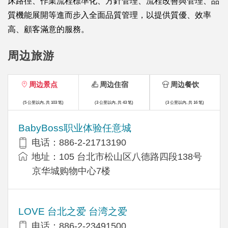
床路徑、作業流程標準化、方針管理、流程改善與管理、品
質機能展開等進而步入全面品質管理，以提供質優、效率
高、顧客滿意的服務。
周边旅游
周边景点
周边住宿
周边餐饮
(5 公里以内, 共 103 笔)
(3 公里以内, 共 43 笔)
(3 公里以内, 共 16 笔)
BabyBoss职业体验任意城
电话：886-2-21713190
地址：105 台北市松山区八德路四段138号
京华城购物中心7楼
LOVE 台北之爱 台湾之爱
电话：886-2-23491500