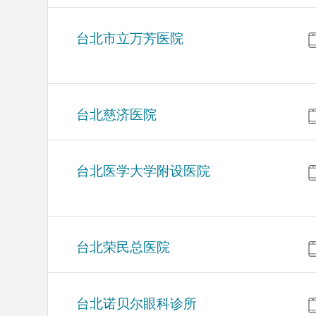
台北市立万芳医院
台北慈济医院
台北医学大学附设医院
台北荣民总医院
台北诺贝尔眼科诊所