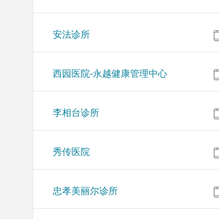
安法诊所
西园医院-永越健康管理中心
李相台诊所
秀传医院
忠孝美丽尔诊所