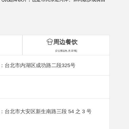
周边餐饮
(2 公里以内, 共 22 笔)
：台北市内湖区成功路二段325号
：台北市大安区新生南路三段 54 之 3 号