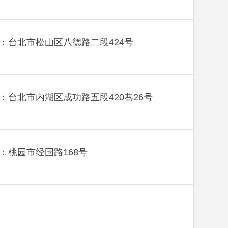
：台北市松山区八德路二段424号
：台北市内湖区成功路五段420巷26号
：桃园市经国路168号