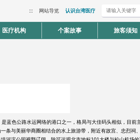
:::
网站导览
认识台湾医疗
医疗机构
个案故事
旅客须知
，是蓝色公路水运网络的港口之一，格局与大佳码头相似，目前
为一条与美丽华商圈相结合的水上旅游带，附近有故宫、忠烈祠
堤河滨公园视野辽阔，除可远观北市地标101大楼与松山机场