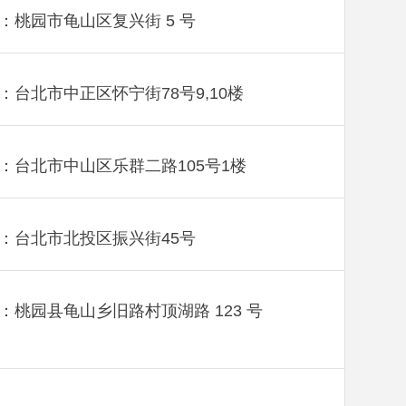
：桃园市龟山区复兴街 5 号
：台北市中正区怀宁街78号9,10楼
：台北市中山区乐群二路105号1楼
：台北市北投区振兴街45号
：桃园县龟山乡旧路村顶湖路 123 号