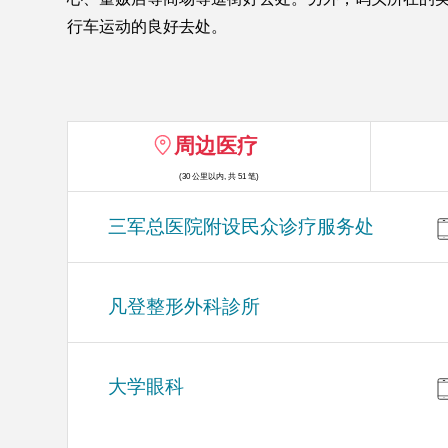
行车运动的良好去处。
周边医疗
(30 公里以内, 共 51 笔)
三军总医院附设民众诊疗服务处
凡登整形外科診所
大学眼科