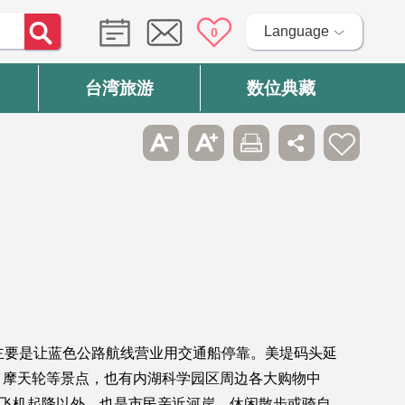
Language
0
台湾旅游
数位典藏
主要是让蓝色公路航线营业用交通船停靠。美堤码头延
、摩天轮等景点，也有内湖科学园区周边各大购物中
的飞机起降以外，也是市民亲近河岸、休闲散步或骑自