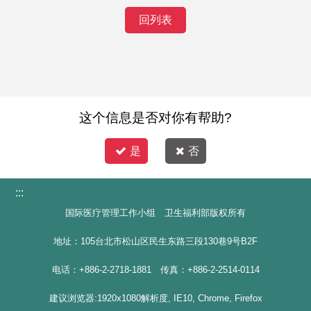
回列表
这个信息是否对你有帮助?
是
否
:::
国际医疗管理工作小组 卫生福利部版权所有
地址：105台北市松山区民生东路三段130巷9号B2F
电话：+886-2-2718-1881 传真：+886-2-2514-0114
建议浏览器:1920x1080解析度, IE10, Chrome, Firefox