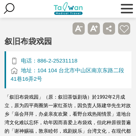
叙旧布袋戏园
电话：886-2-25231118
地址：104 104 台北市中山区南京东路二段
41巷16弄2号
「叙旧布袋戏园」（原：叙旧茶饭剧场）於1992年2月成
立，原为四平商圈第一家红茶坊，因负责人陈建华先生对故
乡「庙会拜拜，办桌亲友欢聚，看野台戏热闹情景」道地台
湾文化难以忘怀，幼年因而喜爱上布袋戏，但此种原很普遍
的「谢神赐福，敦亲睦邻，戏剧娱乐」台湾文化，在现代都