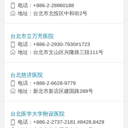
电话：+886-2-28960188
地址：台北市北投区中和街2号
台北市立万芳医院
电话：+886-2-2930-7930#1723
地址：台北市文山区兴隆路三段111号
台北慈济医院
电话：+886-2-6628-9779
地址：新北市新店区建国路289号
台北医学大学附设医院
电话：+886-2-2737-2181 #8428,8429