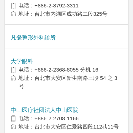
电话：+886-2-8792-3311
地址：台北市内湖区成功路二段325号
凡登整形外科診所
大学眼科
电话：+886-2-2368-8055 分机 16
地址：台北市大安区新生南路三段 54 之 3
号
中山医疗社团法人中山医院
电话：+886-2-2708-1166
地址：台北市大安区仁爱路四段112巷11号