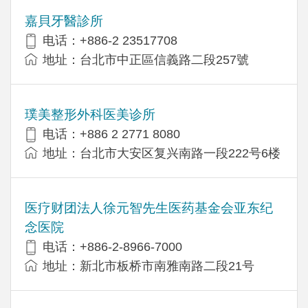
嘉貝牙醫診所
电话：+886-2 23517708
地址：台北市中正區信義路二段257號
璞美整形外科医美诊所
电话：+886 2 2771 8080
地址：台北市大安区复兴南路一段222号6楼
医疗财团法人徐元智先生医药基金会亚东纪
念医院
电话：+886-2-8966-7000
地址：新北市板桥市南雅南路二段21号