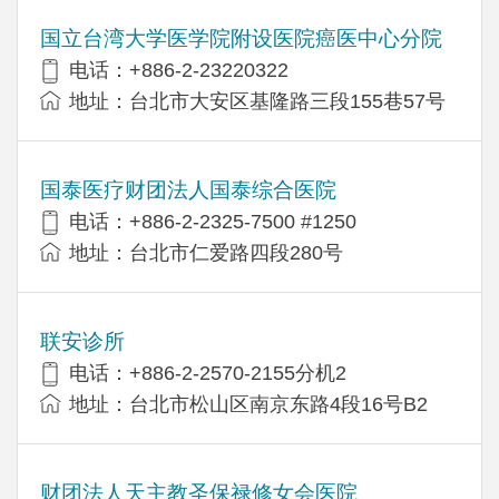
国立台湾大学医学院附设医院癌医中心分院
电话：+886-2-23220322
地址：台北市大安区基隆路三段155巷57号
国泰医疗财团法人国泰综合医院
电话：+886-2-2325-7500 #1250
地址：台北市仁爱路四段280号
联安诊所
电话：+886-2-2570-2155分机2
地址：台北市松山区南京东路4段16号B​​2
财团法人天主教圣保禄修女会医院