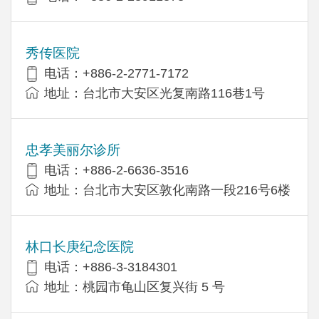
秀传医院
电话：+886-2-2771-7172
地址：台北市大安区光复南路116巷1号
忠孝美丽尔诊所
电话：+886-2-6636-3516
地址：台北市大安区敦化南路一段216号6楼
林口长庚纪念医院
电话：+886-3-3184301
地址：桃园市龟山区复兴街 5 号