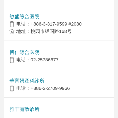
敏盛综合医院
电话：+886-3-317-9599 #2080
地址：桃园市经国路168号
博仁综合医院
电话：02-25786677
華育婦產科診所
电话：+886-2-2709-9966
雅丰丽致诊所