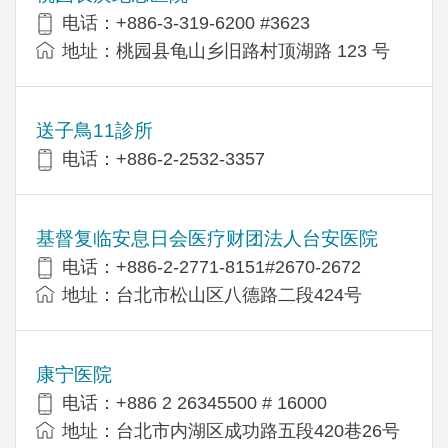
电话：+886-3-319-6200 #3623
地址：桃园县龟山乡旧路村顶湖路 123 号
送子鳥11診所
电话：+886-2-2532-3357
基督复临安息日会医疗财团法人台安医院
电话：+886-2-2771-8151#2670-2672
地址：台北市松山区八德路二段424号
康宁医院
电话：+886 2 26345500 # 16000
地址：台北市内湖区成功路五段420巷26号