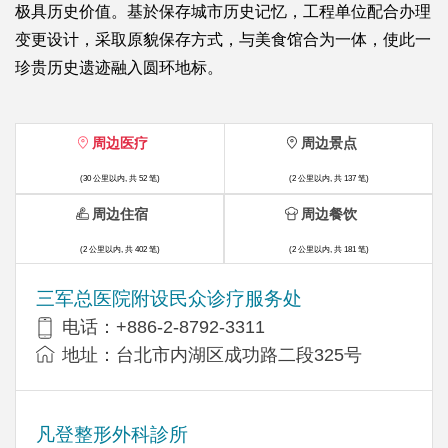
极具历史价值。基於保存城市历史记忆，工程单位配合办理
变更设计，采取原貌保存方式，与美食馆合为一体，使此一
珍贵历史遗迹融入圆环地标。
周边医疗
周边景点
(30 公里以内, 共 52 笔)
(2 公里以内, 共 137 笔)
周边住宿
周边餐饮
(2 公里以内, 共 402 笔)
(2 公里以内, 共 181 笔)
三军总医院附设民众诊疗服务处
电话：+886-2-8792-3311
地址：台北市内湖区成功路二段325号
凡登整形外科診所