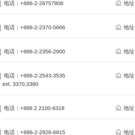
电话：+886-2-28757808
地址
电话：+886-2-2370-5666
地址
电话：+886-2-2356-2900
地址
电话：+886-2-2543-3535
地址
ext. 3370,3380
电话：+886 2 2100-6318
地址
电话：+886-2-2928-6815
地址