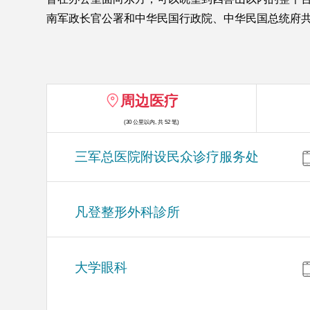
南军政长官公署和中华民国行政院、中华民国总统府
周边医疗
(30 公里以内, 共 52 笔)
三军总医院附设民众诊疗服务处
凡登整形外科診所
大学眼科