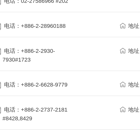
电话：02-27586966 #202
电话：+886-2-28960188
地址
电话：+886-2-2930-
地址
7930#1723
电话：+886-2-6628-9779
地址
电话：+886-2-2737-2181
地址
#8428,8429