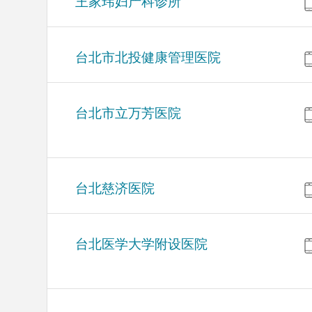
王家玮妇产科诊所
台北市北投健康管理医院
台北市立万芳医院
台北慈济医院
台北医学大学附设医院