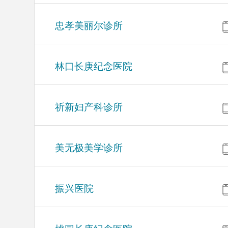
忠孝美丽尔诊所
林口长庚纪念医院
祈新妇产科诊所
美无极美学诊所
振兴医院