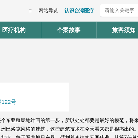
:::
网站导览
认识台湾医疗
医疗机构
个案故事
旅客须知
122号
整个东亚殖民地计画的第一步，所以处处都要是最好的模范，将
洲巴洛克风格的建筑，这些建筑技术在今天看来都是很杰出的。 
北市，每天看着旭日东昇，擘划着永续的宏图伟业。从第7任总