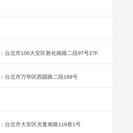
：台北市106大安区敦化南路二段97号27F
：台北市万华区西园路二段189号
：台北市大安区光复南路116巷1号