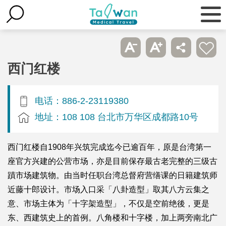
西门红楼
电话：886-2-23119380
地址：108 108 台北市万华区成都路10号
西门红楼自1908年兴筑完成迄今已逾百年，原是台湾第一
座官方兴建的公营市场，亦是目前保存最古老完整的三级古
蹟市场建筑物。由当时任职台湾总督府营缮课的日籍建筑师
近藤十郎设计。市场入口采「八卦造型」取其八方云集之
意、市场主体为「十字架造型」，不仅是空前绝後，更是
东、西建筑史上的首例。八角楼和十字楼，加上两旁南北广