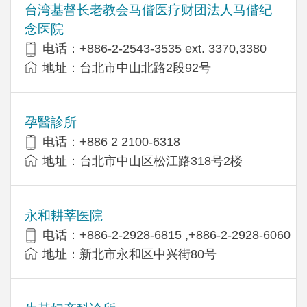
台湾基督长老教会马偕医疗财团法人马偕纪
念医院
电话：+886-2-2543-3535 ext. 3370,3380
地址：台北市中山北路2段92号
孕醫診所
电话：+886 2 2100-6318
地址：台北市中山区松江路318号2楼
永和耕莘医院
电话：+886-2-2928-6815 ,+886-2-2928-6060
地址：新北市永和区中兴街80号