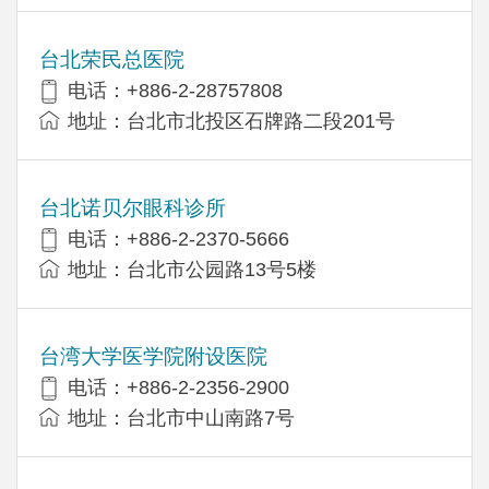
台北荣民总医院
电话：+886-2-28757808
地址：台北市北投区石牌路二段201号
台北诺贝尔眼科诊所
电话：+886-2-2370-5666
地址：台北市公园路13号5楼
台湾大学医学院附设医院
电话：+886-2-2356-2900
地址：台北市中山南路7号