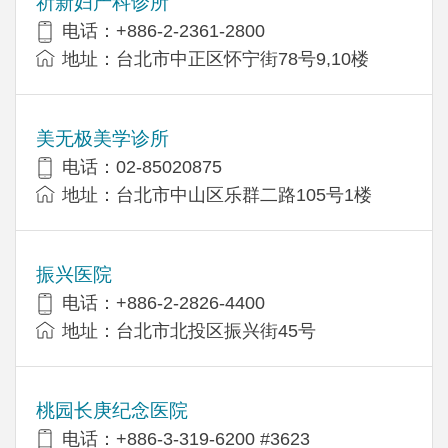
祈新妇产科诊所
电话：+886-2-2361-2800
地址：台北市中正区怀宁街78号9,10楼
美无极美学诊所
电话：02-85020875
地址：台北市中山区乐群二路105号1楼
振兴医院
电话：+886-2-2826-4400
地址：台北市北投区振兴街45号
桃园长庚纪念医院
电话：+886-3-319-6200 #3623