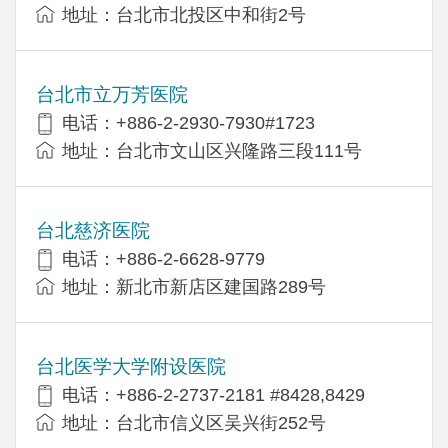
地址：台北市北投区中和街2号
台北市立万芳医院
电话：+886-2-2930-7930#1723
地址：台北市文山区兴隆路三段111号
台北慈济医院
电话：+886-2-6628-9779
地址：新北市新店区建国路289号
台北医学大学附设医院
电话：+886-2-2737-2181 #8428,8429
地址：台北市信义区吴兴街252号