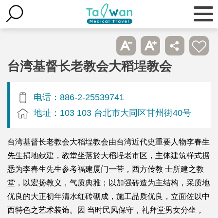
台湾基督长老教会大稻埕教会
电话：886-2-25539741
地址：103 103 台北市大同区甘州街40号
台湾基督长老教会大稻埕教会由台湾近代史重要人物李春生
先生捐地献建，教堂坐落於大稻埕老市区，主体建筑样式据
悉为李春生先生参考福建厦门一带，西方传教 士所建之教
堂，以宏扬教义，气质典雅；以加强砖造为主结构，采质地
优良的大正初年清水红砖砌成，施工品质优良，立面佐以中
西特色之艺术装饰。因 当时民风保守，礼拜堂男女分坐，