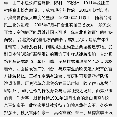
年，由日本建筑师宫尾麟、野村一郎设计；1911年改建工
程经森山松之助设计，成为现今的样貌；2002年封馆进行
台湾光复後最大幅度的整修，至2006年5月竣工；随着台湾
民主化的进程， 2006年7月4日台北宾馆已首次对一般民众
开放，空间解严的思维让国人可以一窥台北宾馆百年的神秘
面貌。 台北宾馆的基地东西向长，成矩形状，建筑主体坐
北朝南，为砖及石材、钢筋混泥土构造之两层楼建筑物。受
到日本於明治维新後引进的西方历史样式建筑影响，台北宾
馆有马萨式斜顶、希腊山墙、罗马柱式和华丽的巴洛克风格
雕饰。四面留设宽广的阳台，与东南亚的欧美殖民城市的官
方建筑相似。三楼东南隅有凉台，节庆时可观赏游行队伍、
眺望街景。历史沿革台北宾馆在日治时期，除了作为总督宅
邸以外，同时也作为行政办公与迎宾社交之场所。而落成後
的第一件大事，就是接待1901年10月来台的北白川宫能久
亲王妃富子，此後这里陆续接待了闲院宫载仁亲王、久弥宫
邦彦王、秩父宫雍仁亲王、高松宫宣仁亲王、昌德宫李王垠