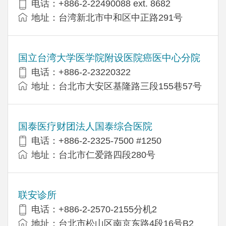
电话：+​886-2-22490088 ext. 8682
地址：台湾新北市中和区中正路291号
国立台湾大学医学院附设医院癌医中心分院
电话：+886-2-23220322
地址：台北市大安区基隆路三段155巷57号
国泰医疗财团法人国泰综合医院
电话：+886-2-2325-7500 #1250
地址：台北市仁爱路四段280号
联安诊所
电话：+886-2-2570-2155分机2
地址：台北市松山区南京东路4段16号B​​2