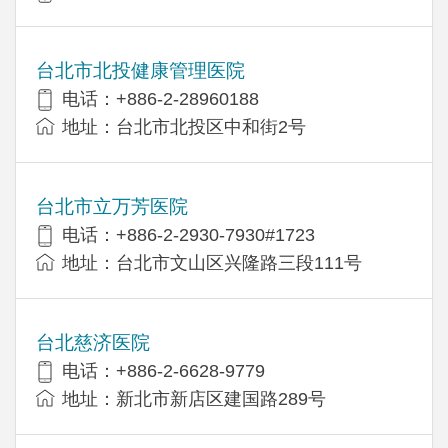
台北市北投健康管理医院
电话：+886-2-28960188
地址：台北市北投区中和街2号
台北市立万芳医院
电话：+886-2-2930-7930#1723
地址：台北市文山区兴隆路三段111号
台北慈济医院
电话：+886-2-6628-9779
地址：新北市新店区建国路289号