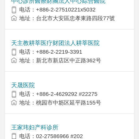
中心診所醫療財團法人中心綜合醫院
电话：+886-2-27510221x5032
地址：台北市大安區忠孝東路四段77號
天主教耕莘医疗财团法人耕莘医院
电话：+886-2-2219-3391
地址：新北市新店区中正路362号
天晟医院
电话：+886-2-4629292 #22275
地址：桃园市中坜区延平路155号
王家玮妇产科诊所
电话：02-27586966 #202