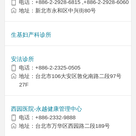
电话：+886-2-2928-6815 ,+886-2-2928-6060
地址：新北市永和区中兴街80号
生基妇产科诊所
安法诊所
电话：+886-2-2325-0505
地址：台北市106大安区敦化南路二段97号
27F
西园医院-永越健康管理中心
电话：+886-2332-9888
地址：台北市万华区西园路二段189号