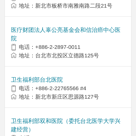
地址：新北市板桥市南雅南路二段21号
医疗财团法人辜公亮基金会和信治癌中心医
院
电话：+886-2-2897-0011
地址：台北市北投区立德路125号
卫生福利部台北医院
电话：+886-2-22765566 #4
地址：新北市新庄区思源路127号
卫生福利部双和医院（委托台北医学大学兴
建经营）