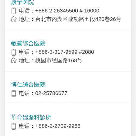
康宁医院
电话：+886 2 26345500 # 16000
地址：台北市内湖区成功路五段420巷26号
敏盛综合医院
电话：+886-3-317-9599 #2080
地址：桃园市经国路168号
博仁综合医院
电话：02-25786677
華育婦產科診所
电话：+886-2-2709-9966