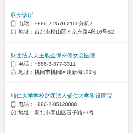
联安诊所
电话：+886-2-2570-2155分机2
地址：台北市松山区南京东路4段16号B​​2
财团法人天主教圣保禄修女会医院
电话：+886-3-377-3311
地址：桃园市桃园区建新街123号
辅仁大学学校财团法人辅仁大学附设医院
电话：+886-2-85128888
地址：新北市泰山区贵子路69号