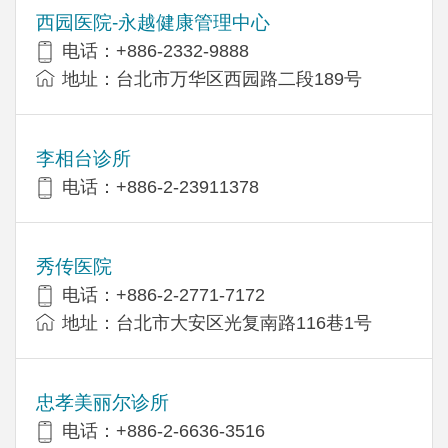
西园医院-永越健康管理中心
电话：+886-2332-9888
地址：台北市万华区西园路二段189号
李相台诊所
电话：+886-2-23911378
秀传医院
电话：+886-2-2771-7172
地址：台北市大安区光复南路116巷1号
忠孝美丽尔诊所
电话：+886-2-6636-3516