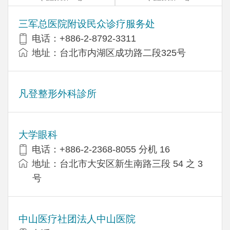
三军总医院附设民众诊疗服务处
电话：+886-2-8792-3311
地址：台北市内湖区成功路二段325号
凡登整形外科診所
大学眼科
电话：+886-2-2368-8055 分机 16
地址：台北市大安区新生南路三段 54 之 3
号
中山医疗社团法人中山医院