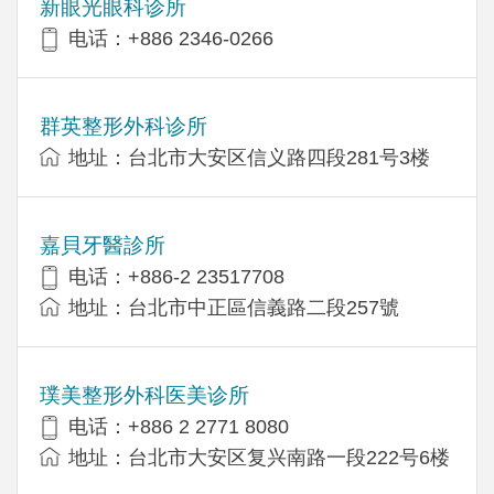
新眼光眼科诊所
电话：+886 2346-0266
群英整形外科诊所
地址：台北市大安区信义路四段281号3楼
嘉貝牙醫診所
电话：+886-2 23517708
地址：台北市中正區信義路二段257號
璞美整形外科医美诊所
电话：+886 2 2771 8080
地址：台北市大安区复兴南路一段222号6楼