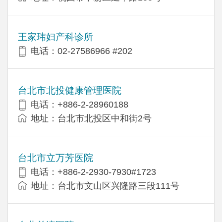
王家玮妇产科诊所
电话：02-27586966 #202
台北市北投健康管理医院
电话：+886-2-28960188
地址：台北市北投区中和街2号
台北市立万芳医院
电话：+886-2-2930-7930#1723
地址：台北市文山区兴隆路三段111号