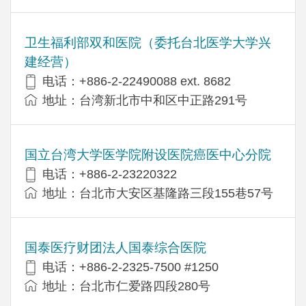
卫生福利部双和医院（委托台北医学大学兴
建经营）
电话：+​886-2-22490088 ext. 8682
地址：台湾新北市中和区中正路291号
国立台湾大学医学院附设医院癌医中心分院
电话：+886-2-23220322
地址：台北市大安区基隆路三段155巷57号
国泰医疗财团法人国泰综合医院
电话：+886-2-2325-7500 #1250
地址：台北市仁爱路四段280号