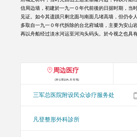
信局边墙，初建於一九一０年代前後的日据时期，当
见证。如今其遗蹟只剩北面与南面几堵高墙，但仍令
多取自一九一０年代拆除的台北府城墙，主要为安山
再以舟船经过淡水河运至河沟头码头。於今视之也具
周边医疗
(30 公里以内, 共 52 笔)
三军总医院附设民众诊疗服务处
凡登整形外科診所