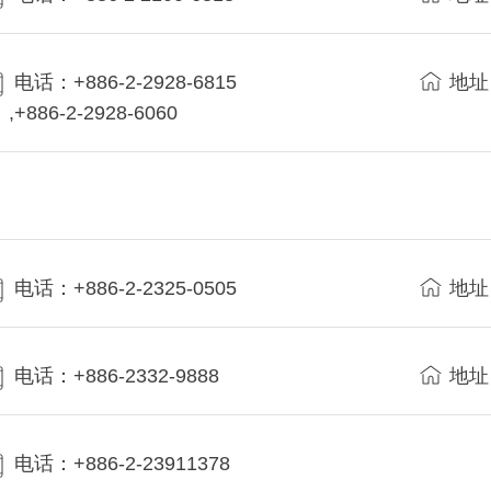
电话：+886-2-2928-6815
地址
,+886-2-2928-6060
电话：+886-2-2325-0505
地址
电话：+886-2332-9888
地址
电话：+886-2-23911378