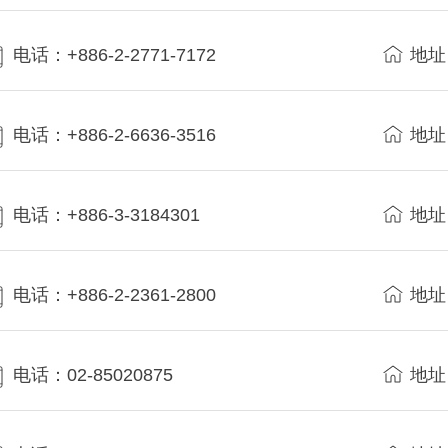
电话：+886-2-2771-7172
地址
电话：+886-2-6636-3516
地址
电话：+886-3-3184301
地址
电话：+886-2-2361-2800
地址
电话：02-85020875
地址