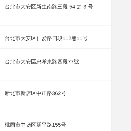
：台北市大安区新生南路三段 54 之 3 号
：台北市大安区仁爱路四段112巷11号
：台北市大安區忠孝東路四段77號
：新北市新店区中正路362号
：桃园市中坜区延平路155号