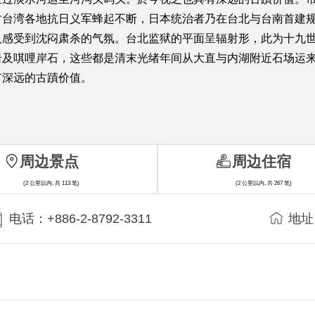
时台湾各地抗日义军蜂起不断，日本统治者乃在台北与台南首建
人感受到沈闷肃杀的气氛。台北监狱的平面呈辐射形，此为十九
岩及唭哩岸石，这些都是清末光绪年间从大直与内湖附近石场运
有深远的古蹟价值。
周边景点
周边住宿
(2 公里以内, 共 113 笔)
(2 公里以内, 共 267 笔)
电话：+886-2-8792-3311
地址