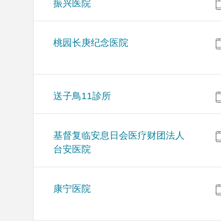
振兴医院
桃园长庚纪念医院
送子鳥11診所
基督复临安息日会医疗财团法人
台安医院
康宁医院