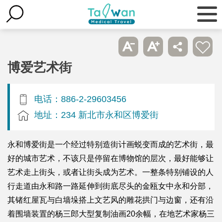
博爱艺术街
电话：886-2-29603456
地址：234 新北市永和区博爱街
永和博爱街是一个经过特别造街计画蜕变而成的艺术街，最
好的城市艺术，不该只是停留在博物馆的层次，最好能够让
艺术走上街头，或者让街头成为艺术。一整条特别铺设的人
行走道由永和路一路延伸到街底尽头的金瓯女中永和分部，
其锗红屋瓦与白墙垛搭上文艺风的雕花拱门与边窗，还有沿
着围墙装置的杨三郎大型复制油画20余幅，在地艺术家杨三