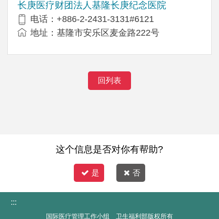
长庚医疗财团法人基隆长庚纪念医院
电话：+886-2-2431-3131#6121
地址：基隆市安乐区麦金路222号
回列表
这个信息是否对你有帮助?
是
否
:::
国际医疗管理工作小组 卫生福利部版权所有