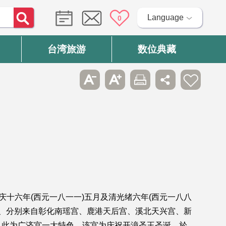
Language
0
台湾旅游
数位典藏
十六年(西元一八一一)五月及清光绪六年(西元一八八
祖、分别来自彰化南瑶宫、鹿港天后宫、溪北天兴宫、新
，此为广济宫一大特色。该宫为庆祝开漳圣王圣诞，於