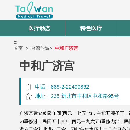
医疗动态
特色医疗
:::
首页
台湾旅游
中和广济宫
中和广济宫
电话：886-2-22499862
地址：235 新北市中和区中和路95号
广济宫建於乾隆年间(西元一七五七)，主祀开漳圣王
○)重修过，民国五十四年(西元一九六五)重修内部
港奉天宫和北港朝天宫，因此每年农历十二月六日必