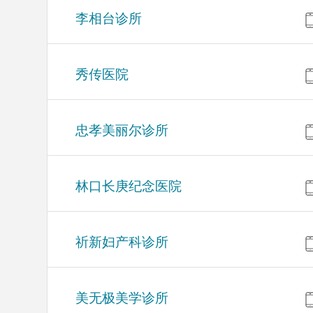
李相台诊所
秀传医院
忠孝美丽尔诊所
林口长庚纪念医院
祈新妇产科诊所
美无极美学诊所