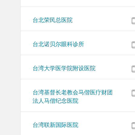
台北荣民总医院
台北诺贝尔眼科诊所
台湾大学医学院附设医院
台湾基督长老教会马偕医疗财团
法人马偕纪念医院
台湾联新国际医院