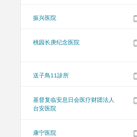
振兴医院
桃园长庚纪念医院
送子鳥11診所
基督复临安息日会医疗财团法人
台安医院
康宁医院