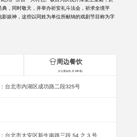
圣典，同时敬天，并举办祈安礼斗法会，祈求全境平
电影娱神，这些以同姓为单位所献纳的戏剧节目称为字
周边餐饮
(2 公里以内, 共 336 笔)
：台北市内湖区成功路二段325号
：台北市大安区新生南路三段 54 之 3 号