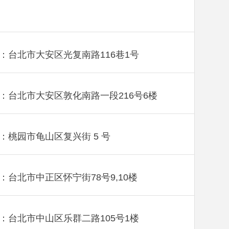
：台北市大安区光复南路116巷1号
：台北市大安区敦化南路一段216号6楼
：桃园市龟山区复兴街 5 号
：台北市中正区怀宁街78号9,10楼
：台北市中山区乐群二路105号1楼