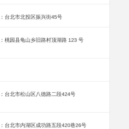
：台北市北投区振兴街45号
：桃园县龟山乡旧路村顶湖路 123 号
：台北市松山区八德路二段424号
：台北市内湖区成功路五段420巷26号