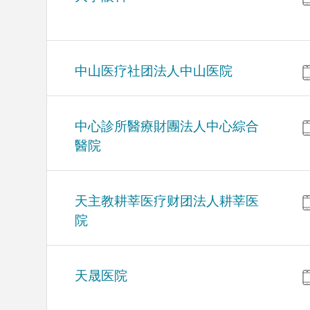
中山医疗社团法人中山医院
中心診所醫療財團法人中心綜合
醫院
天主教耕莘医疗财团法人耕莘医
院
天晟医院