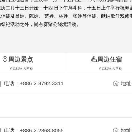
历二月十三日开始，十四 日下午拜斗科，十五日上午举行祝寿
信徒及吕姓、陈姓、 范姓、林姓、张姓等信徒、献纳歌仔戏或
的祭祀活动之外，尚有赛猪公绕境活动。
周边景点
周边住宿
(2 公里以内, 共 84 笔)
(2 公里以内, 共 24 笔)
电话：+886-2-8792-3311
地址
电话：+886-2-2368-8055
地址