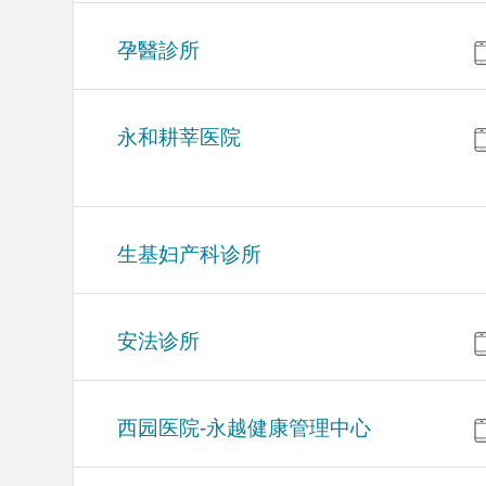
孕醫診所
永和耕莘医院
生基妇产科诊所
安法诊所
西园医院-永越健康管理中心