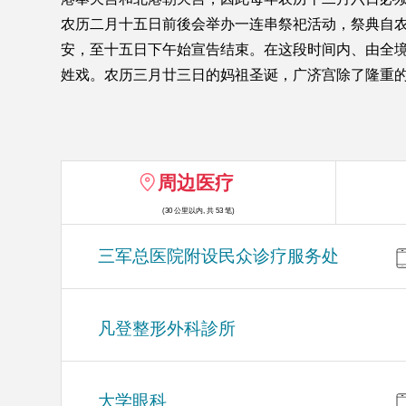
农历二月十五日前後会举办一连串祭祀活动，祭典自农
安，至十五日下午始宣告结束。在这段时间内、由全境
姓戏。农历三月廿三日的妈祖圣诞，广济宫除了隆重
周边医疗
(30 公里以内, 共 53 笔)
三军总医院附设民众诊疗服务处
凡登整形外科診所
大学眼科