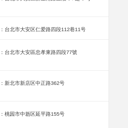
：台北市大安区仁爱路四段112巷11号
：台北市大安區忠孝東路四段77號
：新北市新店区中正路362号
：桃园市中坜区延平路155号