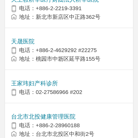
电话：+886-2-2219-3391
地址：新北市新店区中正路362号
天晟医院
电话：+886-2-4629292 #22275
地址：桃园市中坜区延平路155号
王家玮妇产科诊所
电话：02-27586966 #202
台北市北投健康管理医院
电话：+886-2-28960188
地址：台北市北投区中和街2号