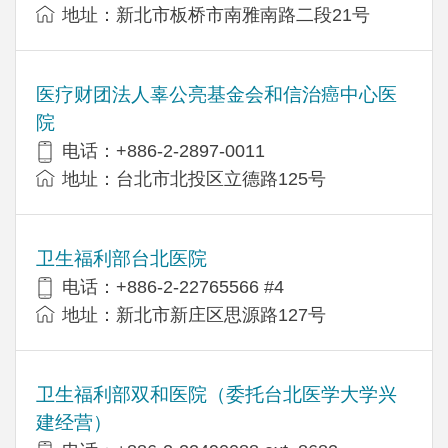
地址：新北市板桥市南雅南路二段21号
医疗财团法人辜公亮基金会和信治癌中心医
院
电话：+886-2-2897-0011
地址：台北市北投区立德路125号
卫生福利部台北医院
电话：+886-2-22765566 #4
地址：新北市新庄区思源路127号
卫生福利部双和医院（委托台北医学大学兴
建经营）