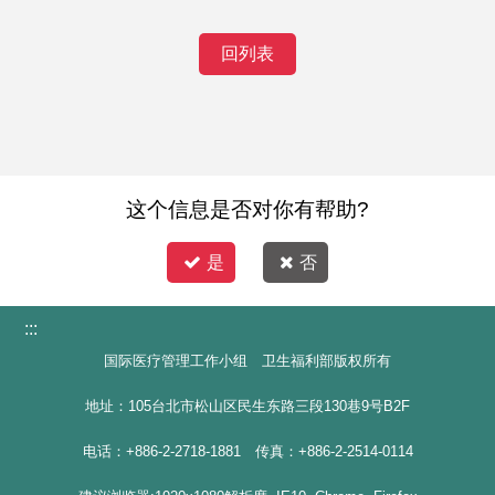
回列表
这个信息是否对你有帮助?
是
否
:::
国际医疗管理工作小组 卫生福利部版权所有
地址：105台北市松山区民生东路三段130巷9号B2F
电话：+886-2-2718-1881 传真：+886-2-2514-0114