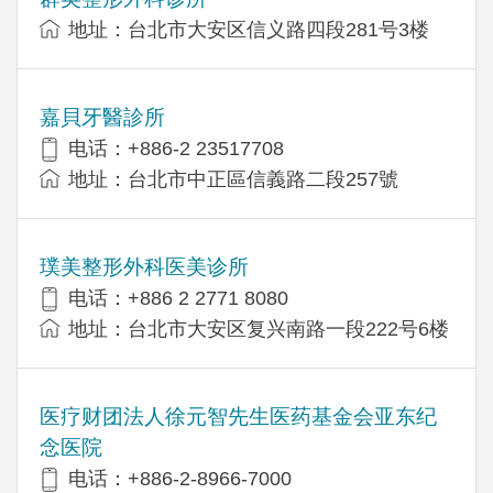
地址：台北市大安区信义路四段281号3楼
嘉貝牙醫診所
电话：+886-2 23517708
地址：台北市中正區信義路二段257號
璞美整形外科医美诊所
电话：+886 2 2771 8080
地址：台北市大安区复兴南路一段222号6楼
医疗财团法人徐元智先生医药基金会亚东纪
念医院
电话：+886-2-8966-7000