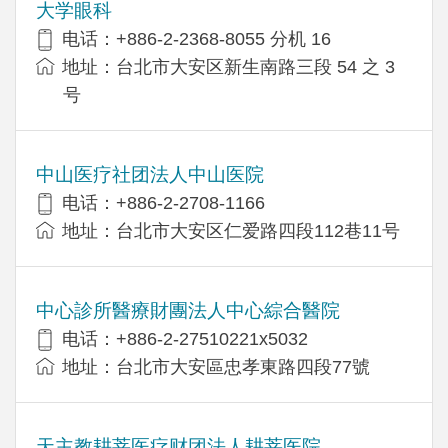
大学眼科
电话：+886-2-2368-8055 分机 16
地址：台北市大安区新生南路三段 54 之 3
号
中山医疗社团法人中山医院
电话：+886-2-2708-1166
地址：台北市大安区仁爱路四段112巷11号
中心診所醫療財團法人中心綜合醫院
电话：+886-2-27510221x5032
地址：台北市大安區忠孝東路四段77號
天主教耕莘医疗财团法人耕莘医院