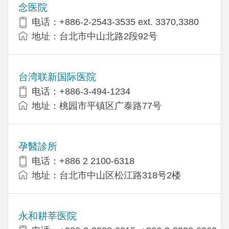
念医院
电话：+886-2-2543-3535 ext. 3370,3380
地址：台北市中山北路2段92号
台湾联新国际医院
电话：+886-3-494-1234
地址：桃园市平镇区广泰路77号
孕醫診所
电话：+886 2 2100-6318
地址：台北市中山区松江路318号2楼
永和耕莘医院