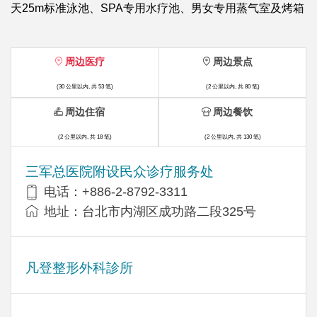
天25m标准泳池、SPA专用水疗池、男女专用蒸气室及烤箱
周边医疗
周边景点
(30 公里以内, 共 53 笔)
(2 公里以内, 共 80 笔)
周边住宿
周边餐饮
(2 公里以内, 共 18 笔)
(2 公里以内, 共 130 笔)
三军总医院附设民众诊疗服务处
电话：+886-2-8792-3311
地址：台北市内湖区成功路二段325号
凡登整形外科診所