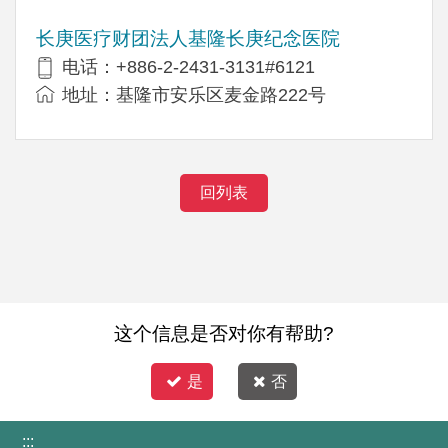
长庚医疗财团法人基隆长庚纪念医院
电话：+886-2-2431-3131#6121
地址：基隆市安乐区麦金路222号
回列表
这个信息是否对你有帮助?
是
否
:::