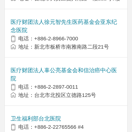
医疗财团法人徐元智先生医药基金会亚东纪
念医院
电话：+886-2-8966-7000
地址：新北市板桥市南雅南路二段21号
医疗财团法人辜公亮基金会和信治癌中心医
院
电话：+886-2-2897-0011
地址：台北市北投区立德路125号
卫生福利部台北医院
电话：+886-2-22765566 #4