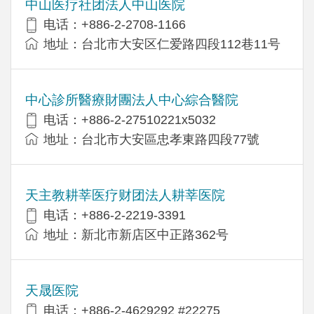
中山医疗社团法人中山医院
电话：+886-2-2708-1166
地址：台北市大安区仁爱路四段112巷11号
中心診所醫療財團法人中心綜合醫院
电话：+886-2-27510221x5032
地址：台北市大安區忠孝東路四段77號
天主教耕莘医疗财团法人耕莘医院
电话：+886-2-2219-3391
地址：新北市新店区中正路362号
天晟医院
电话：+886-2-4629292 #22275