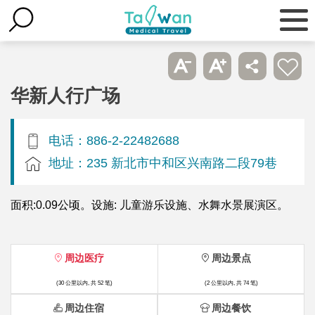
华新人行广场
电话：886-2-22482688
地址：235 新北市中和区兴南路二段79巷
面积:0.09公顷。设施: 儿童游乐设施、水舞水景展演区。
周边医疗
周边景点
(30 公里以内, 共 52 笔)
(2 公里以内, 共 74 笔)
周边住宿
周边餐饮