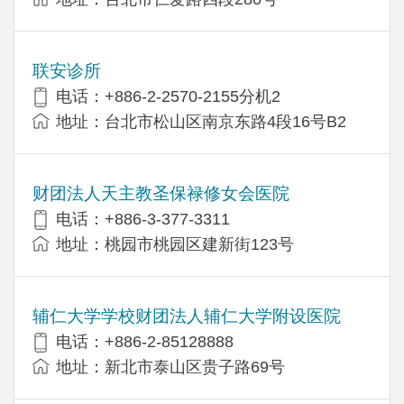
联安诊所
电话：+886-2-2570-2155分机2
地址：台北市松山区南京东路4段16号B​​2
财团法人天主教圣保禄修女会医院
电话：+886-3-377-3311
地址：桃园市桃园区建新街123号
辅仁大学学校财团法人辅仁大学附设医院
电话：+886-2-85128888
地址：新北市泰山区贵子路69号