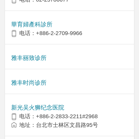
華育婦產科診所
电话：+886-2-2709-9966
雅丰丽致诊所
雅丰时尚诊所
新光吴火狮纪念医院
电话：+886-2-2833-2211#2968
地址：台北市士林区文昌路95号