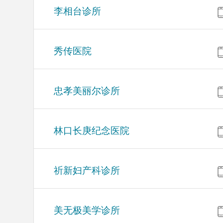
李相台诊所
秀传医院
忠孝美丽尔诊所
林口长庚纪念医院
祈新妇产科诊所
美无极美学诊所