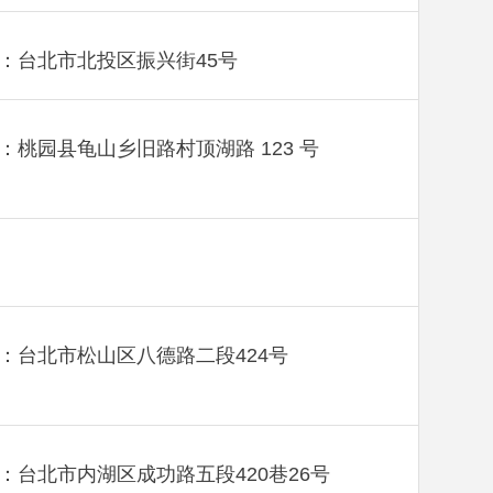
：台北市北投区振兴街45号
：桃园县龟山乡旧路村顶湖路 123 号
：台北市松山区八德路二段424号
：台北市内湖区成功路五段420巷26号