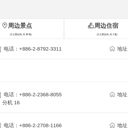
周边景点
周边住宿
(2 公里以内, 共 36 笔)
(2 公里以内, 共 1 笔)
电话：+886-2-8792-3311
地址
电话：+886-2-2368-8055
地址
分机 16
电话：+886-2-2708-1166
地址