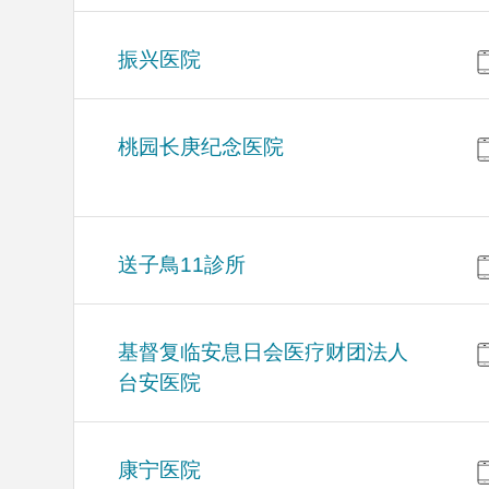
振兴医院
桃园长庚纪念医院
送子鳥11診所
基督复临安息日会医疗财团法人
台安医院
康宁医院