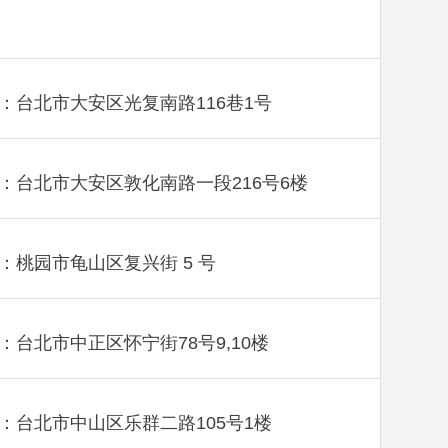
：台北市大安区光复南路116巷1号
：台北市大安区敦化南路一段216号6楼
：桃园市龟山区复兴街 5 号
：台北市中正区怀宁街78号9,10楼
：台北市中山区乐群二路105号1楼