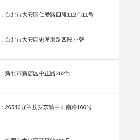
：台北市大安区仁爱路四段112巷11号
：台北市大安區忠孝東路四段77號
：新北市新店区中正路362号
：26546宜兰县罗东镇中正南路160号