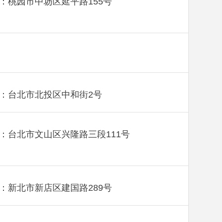
：桃园市中坜区延平路155号
：台北市北投区中和街2号
：台北市文山区兴隆路三段111号
：新北市新店区建国路289号