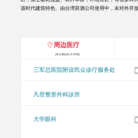
该时代建筑特色。由台湾菸酒公司使用中，未对外开
周边医疗
(30 公里以内, 共 54 笔)
三军总医院附设民众诊疗服务处
凡登整形外科診所
大学眼科