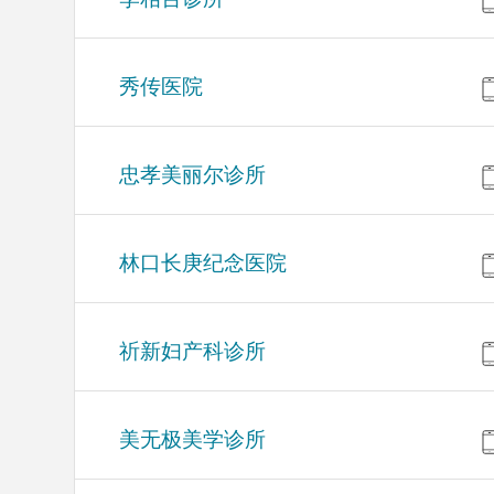
秀传医院
忠孝美丽尔诊所
林口长庚纪念医院
祈新妇产科诊所
美无极美学诊所