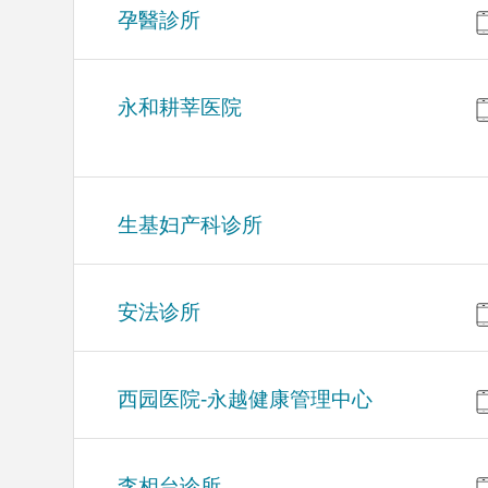
孕醫診所
永和耕莘医院
生基妇产科诊所
安法诊所
西园医院-永越健康管理中心
李相台诊所