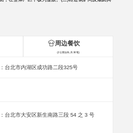
周边餐饮
(2 公里以内, 共 30 笔)
：台北市内湖区成功路二段325号
：台北市大安区新生南路三段 54 之 3 号