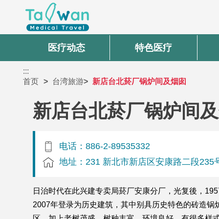
医疗动态
特色医疗
:::
首页
台湾旅游
新店台北菸厂锅炉间及烟囱
新店台北菸厂锅炉间及
电话：886-2-89535332
地址：231 新北市新店区安康路二段235
日治时代在此兴建专卖局菸厂安康分厂，光复後，19
2007年登录为历史建筑，其中别具历史特色的砖造
区，加上老树茂盛、树种丰富，环境良好，有很多样式