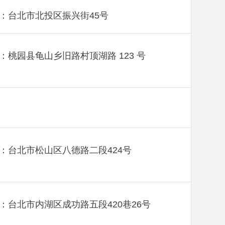
：台北市北投区振兴街45号
：桃园县龟山乡旧路村顶湖路 123 号
：台北市松山区八德路二段424号
：台北市内湖区成功路五段420巷26号