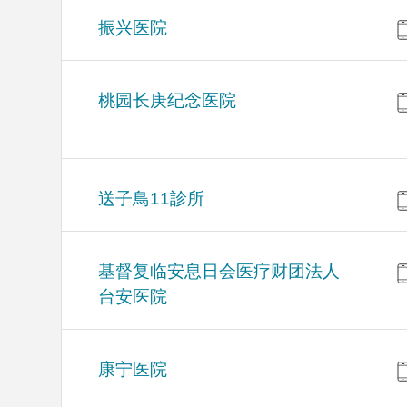
振兴医院
桃园长庚纪念医院
送子鳥11診所
基督复临安息日会医疗财团法人
台安医院
康宁医院