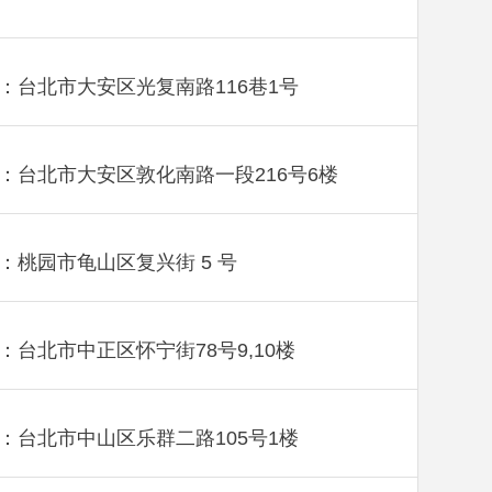
：台北市大安区光复南路116巷1号
：台北市大安区敦化南路一段216号6楼
：桃园市龟山区复兴街 5 号
：台北市中正区怀宁街78号9,10楼
：台北市中山区乐群二路105号1楼