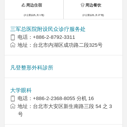
周边住宿
周边餐饮
(2 公里以内, 共 1 笔)
(2 公里以内, 共 27 笔)
三军总医院附设民众诊疗服务处
电话：+886-2-8792-3311
地址：台北市内湖区成功路二段325号
凡登整形外科診所
大学眼科
电话：+886-2-2368-8055 分机 16
地址：台北市大安区新生南路三段 54 之 3
号