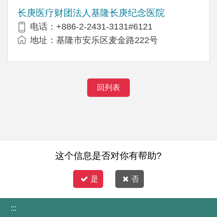
长庚医疗财团法人基隆长庚纪念医院
电话：+886-2-2431-3131#6121
地址：基隆市安乐区麦金路222号
回列表
这个信息是否对你有帮助?
是
否
:::