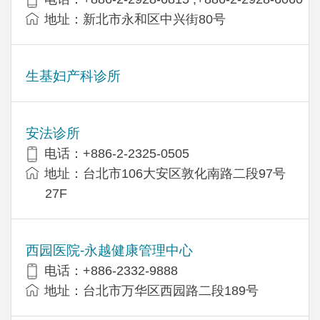
地址：新北市永和区中兴街80号
生基妇产科诊所
安法诊所
电话：+886-2-2325-0505
地址：台北市106大安区敦化南路二段97号
27F
西园医院-永越健康管理中心
电话：+886-2332-9888
地址：台北市万华区西园路二段189号