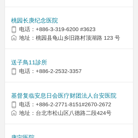
桃园长庚纪念医院
电话：+886-3-319-6200 #3623
地址：桃园县龟山乡旧路村顶湖路 123 号
送子鳥11診所
电话：+886-2-2532-3357
基督复临安息日会医疗财团法人台安医院
电话：+886-2-2771-8151#2670-2672
地址：台北市松山区八德路二段424号
康宁医院