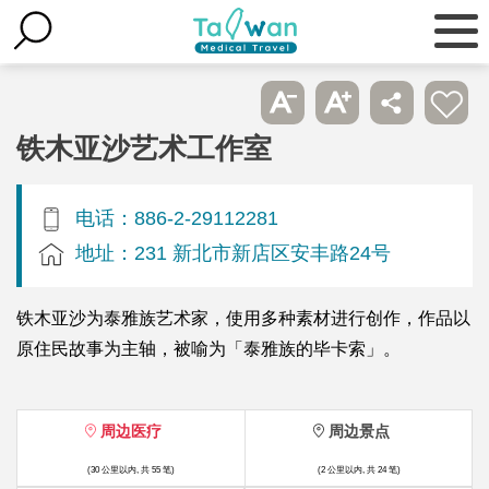
铁木亚沙艺术工作室
电话：886-2-29112281
地址：231 新北市新店区安丰路24号
铁木亚沙为泰雅族艺术家，使用多种素材进行创作，作品以
原住民故事为主轴，被喻为「泰雅族的毕卡索」。
周边医疗
周边景点
(30 公里以内, 共 55 笔)
(2 公里以内, 共 24 笔)